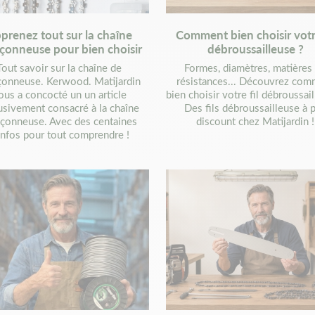
prenez tout sur la chaîne
Comment bien choisir votre
çonneuse pour bien choisir
débroussailleuse ?
Tout savoir sur la chaîne de
Formes, diamètres, matières
çonneuse. Kerwood. Matijardin
résistances... Découvrez com
ous a concocté un un article
bien choisir votre fil débroussail
usivement consacré à la chaîne
Des fils débroussailleuse à p
nçonneuse. Avec des centaines
discount chez Matijardin !
infos pour tout comprendre !