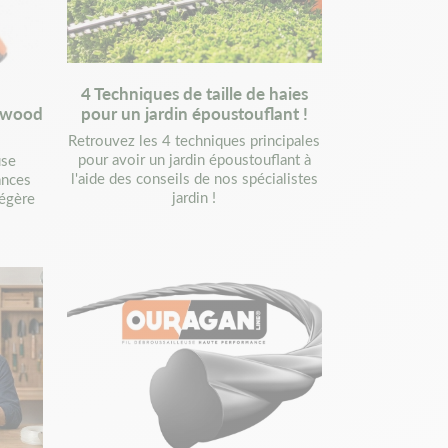
4 Techniques de taille de haies
erwood
pour un jardin époustouflant !
Retrouvez les 4 techniques principales
pour avoir un jardin époustouflant à
use
l'aide des conseils de nos spécialistes
ances
jardin !
légère