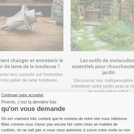
nt changer et entretenir le
Les outils de motocultu
er de lame de la tondeuse ?
essentiels pour chouchoute
jardin
rez nos conseils sur l'entretien
votre palier de lame tondeuse.
Découvrez nos indispensables
entretenir votre jardin avec le m
de motoculture idéal.