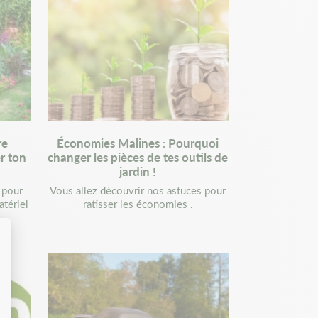
re
Économies Malines : Pourquoi
r ton
changer les pièces de tes outils de
jardin !
 pour
Vous allez découvrir nos astuces pour
atériel
ratisser les économies .