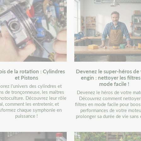
ois de la rotation : Cylindres
Devenez le super-héros de 
et Pistons
engin : nettoyer les filtre
mode facile !
orez l'univers des cylindres et
ns de tronçonneuse, les maîtres
Devenez le héros de votre maté
motoculture. Découvrez leur rôle
Découvrez comment nettoyer
tal, comment les entretenir, et
filtres en mode facile pour boos
nsformez chaque symphonie en
performances de votre moteu
puissance !
prolonger sa durée de vie sans e