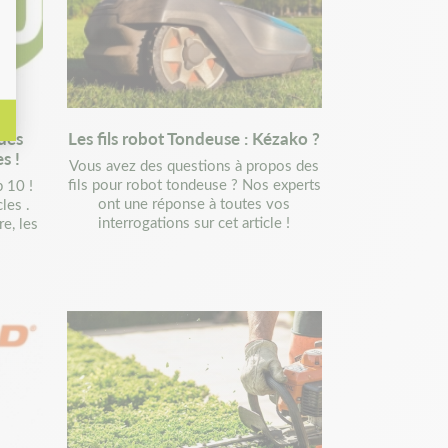
des
Les fils robot Tondeuse : Kézako ?
s !
Vous avez des questions à propos des
fils pour robot tondeuse ? Nos experts
 10 !
ont une réponse à toutes vos
les .
interrogations sur cet article !
e, les