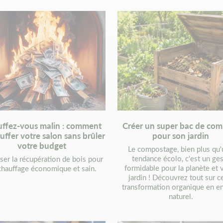
ffez-vous malin : comment
Créer un super bac de co
uffer votre salon sans brûler
pour son jardin
votre budget
Le compostage, bien plus qu
tendance écolo, c'est un ge
iser la récupération de bois pour
formidable pour la planète et 
chauffage économique et sain.
jardin ! Découvrez tout sur c
transformation organique en en
naturel.