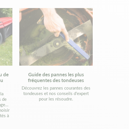
u de
Guide des pannes les plus
ou
fréquentes des tondeuses
Découvrez les pannes courantes des
tondeuses et nos conseils d'expert
la
pour les résoudre.
s de
sage…
oisir
tés à