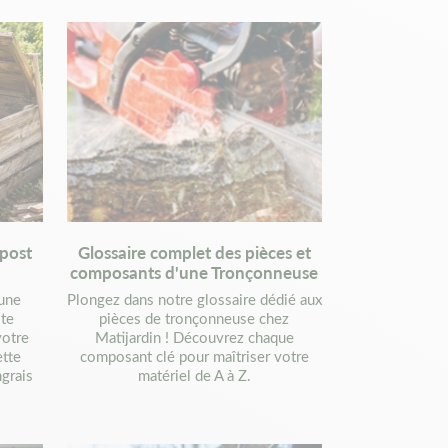
mpost
Glossaire complet des pièces et
composants d'une Tronçonneuse
'une
Plongez dans notre glossaire dédié aux
ste
pièces de tronçonneuse chez
votre
Matijardin ! Découvrez chaque
ette
composant clé pour maîtriser votre
grais
matériel de A à Z.