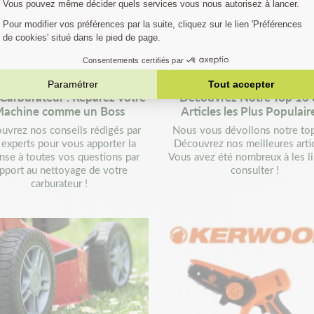
Carburateur : Réparez votre
Découvrez Notre Top 10 
achine comme un Boss
Articles les Plus Populaire
uvrez nos conseils rédigés par
Nous vous dévoilons notre top
 experts pour vous apporter la
Découvrez nos meilleures artic
nse à toutes vos questions par
Vous avez été nombreux à les lir
apport au nettoyage de votre
consulter !
carburateur !