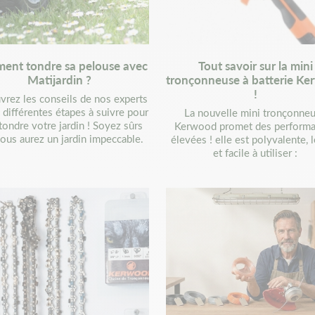
ent tondre sa pelouse avec
Tout savoir sur la mini
Matijardin ?
tronçonneuse à batterie K
!
rez les conseils de nos experts
s différentes étapes à suivre pour
La nouvelle mini tronçonne
tondre votre jardin ! Soyez sûrs
Kerwood promet des perform
ous aurez un jardin impeccable.
élevées ! elle est polyvalente, 
et facile à utiliser :