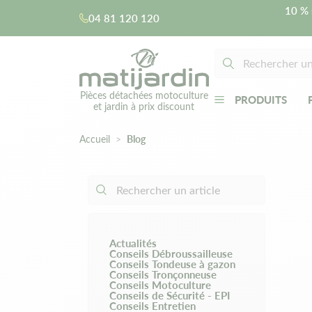
10 % 
04 81 120 120
Pièces détachées motoculture
PRODUITS
et jardin à prix discount
Accueil
Blog
Actualités
Conseils Débroussailleuse
Conseils Tondeuse à gazon
Conseils Tronçonneuse
Conseils Motoculture
Conseils de Sécurité - EPI
Conseils Entretien