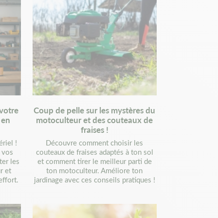
votre
Coup de pelle sur les mystères du
s en
motoculteur et des couteaux de
fraises !
riel !
Découvre comment choisir les
 vos
couteaux de fraises adaptés à ton sol
ter les
et comment tirer le meilleur parti de
r et
ton motoculteur. Améliore ton
ffort.
jardinage avec ces conseils pratiques !