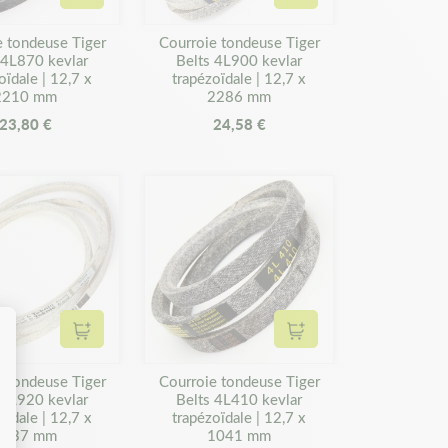
Ajouter au panier
Ajouter au panier
e tondeuse Tiger
Courroie tondeuse Tiger
 4L870 kevlar
Belts 4L900 kevlar
oïdale | 12,7 x
trapézoïdale | 12,7 x
2210 mm
2286 mm
23,80 €
24,58 €
Ajouter au panier
Ajouter au panier
e tondeuse Tiger
Courroie tondeuse Tiger
 4L920 kevlar
Belts 4L410 kevlar
oïdale | 12,7 x
trapézoïdale | 12,7 x
2337 mm
1041 mm