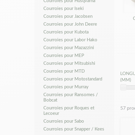
Courroies pour Husqvarna
Courroies pour Iseki
Courroies pour Jacobsen
C
Courroies pour John Deere
Courroies pour Kubota
Courroies pour Labor Hako
Courroies pour Mazazzini
Courroies pour MEP
Courroies pour Mitsubishi
Courroies pour MTD
LONGU
Courroies pour Motostandard
(MM)
Courroies pour Murray
Courroies pour Ransomes /
Bobcat
57 pro
Courroies pour Roques et
Lecoeur
Courroies pour Sabo
Courroies pour Snapper / Kees