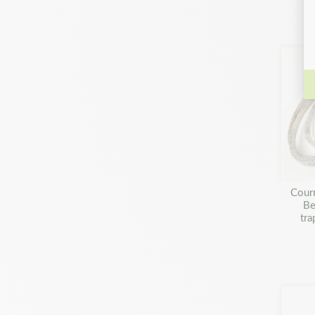
Cour
Be
tra