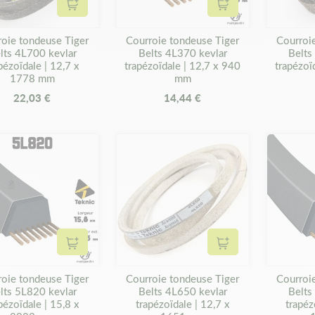
Ajouter au panier
Ajouter au panier
roie tondeuse Tiger
Courroie tondeuse Tiger
Courroi
lts 4L700 kevlar
Belts 4L370 kevlar
Belts
pézoïdale | 12,7 x
trapézoïdale | 12,7 x 940
trapézoï
1778 mm
mm
22,03 €
14,44 €
Ajouter au panier
Ajouter au panier
roie tondeuse Tiger
Courroie tondeuse Tiger
Courroi
lts 5L820 kevlar
Belts 4L650 kevlar
Belts
pézoïdale | 15,8 x
trapézoïdale | 12,7 x
trapéz