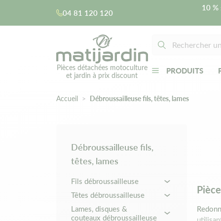
10 % 
04 81 120 120
Pièces détachées motoculture
PRODUITS
et jardin à prix discount
Accueil
Débroussailleuse fils, têtes, lames
Débroussailleuse fils,
têtes, lames
Fils débroussailleuse
Pièce
Têtes débroussailleuse
Lames, disques &
Redonne
couteaux débroussailleuse
utilisa