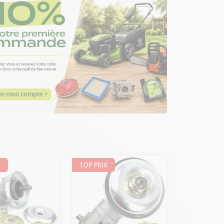
X
TOP PRIX