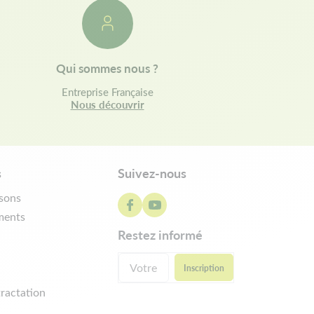
Qui sommes nous ?
Entreprise Française
Nous découvrir
s
Suivez-nous
isons
ments
restez informé
ractation