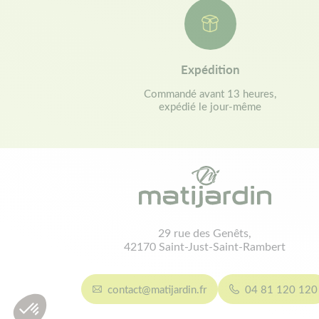
Expédition
Commandé avant 13 heures,
expédié le jour-même
29 rue des Genêts,
42170 Saint-Just-Saint-Rambert
contact@matijardin.fr
04 81 120 120