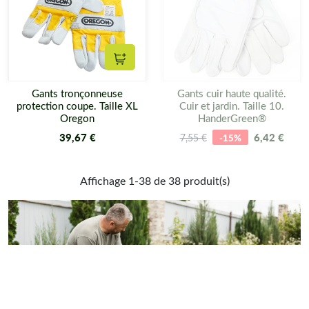
Ajouter au panier
Gants tronçonneuse
Gants cuir haute qualité.
protection coupe. Taille XL
Cuir et jardin. Taille 10.
Oregon
HanderGreen®
39,67 €
6,42 €
7,55 €
-15%
Affichage 1-38 de 38 produit(s)