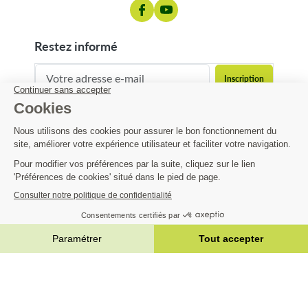
restez informé
contact@matijardin.fr
04 81 120 120
Matijardin
Infos pratiques
|
Réalisation