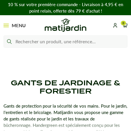
10 % sur votre première commande - Livraison à 4,95 € en
point relais, offerte dès 79 € d’achat !
0
MENU
GANTS DE JARDINAGE &
FORESTIER
Gants de protection pour la sécurité de vos mains. Pour le jardin,
l'entretien et le bricolage. Matijardin vous propose une gamme
de gants réalisée pour le jardin et les travaux de
bûcheronnage. Handergreen est spécialement conçu pour les