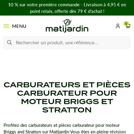
10 % sur votre première commande - Livraison à 4,95 € en
point relais, offerte dès 79 € d’achat !
0
MENU
CARBURATEURS ET PIÈCES
CARBURATEUR POUR
MOTEUR BRIGGS ET
STRATTON
Profitez des carburateurs et pièces carburateur pour moteur
Briggs and Stratton sur Matijardin Vous êtes en pleine révision