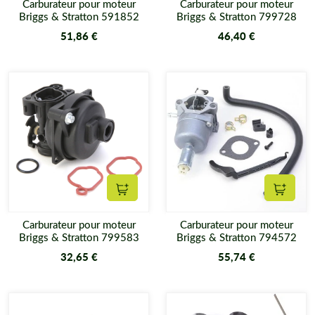
Carburateur pour moteur
Carburateur pour moteur
Briggs & Stratton 591852
Briggs & Stratton 799728
51,86 €
46,40 €
Ajouter au panier
Ajouter
Carburateur pour moteur
Carburateur pour moteur
Briggs & Stratton 799583
Briggs & Stratton 794572
32,65 €
55,74 €