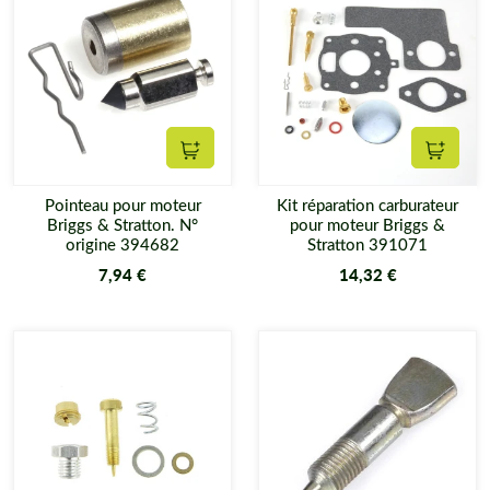
Ajouter au panier
Ajouter
Pointeau pour moteur
Kit réparation carburateur
Briggs & Stratton. N°
pour moteur Briggs &
origine 394682
Stratton 391071
7,94 €
14,32 €