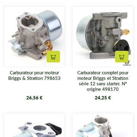
Ajouter au panier
Ajouter
Carburateur pour moteur
Carburateur complet pour
Briggs & Stratton 798653
moteur Briggs et Stratton
série 12 sans starter. N°
origine 498170
26,56 €
24,25 €