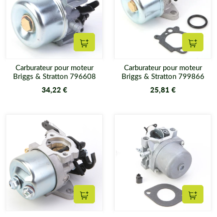
Ajouter au panier
Ajouter
Carburateur pour moteur
Carburateur pour moteur
Briggs & Stratton 796608
Briggs & Stratton 799866
34,22 €
25,81 €
Ajouter au panier
Ajouter