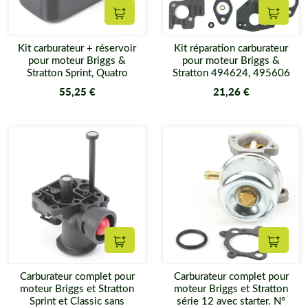
Ajouter au panier
Ajouter
Kit carburateur + réservoir
Kit réparation carburateur
pour moteur Briggs &
pour moteur Briggs &
Stratton Sprint, Quatro
Stratton 494624, 495606
55,25 €
21,26 €
Ajouter au panier
Ajouter
Carburateur complet pour
Carburateur complet pour
moteur Briggs et Stratton
moteur Briggs et Stratton
Sprint et Classic sans
série 12 avec starter. N°