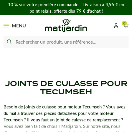
10 % sur votre première commande - Livraison à 4,95 € en
point relais, offerte dès 79 € d’achat !
0
MENU
JOINTS DE CULASSE POUR
TECUMSEH
Besoin de joints de culasse pour moteur Tecumseh ? Vous avez
du mal à trouver des pièces détachées pour votre moteur
Tecumseh ? Il vous faut un joint de culasse de remplacement ?
Vous avez bien fait de choisir Matijardin. Sur notre site, nous