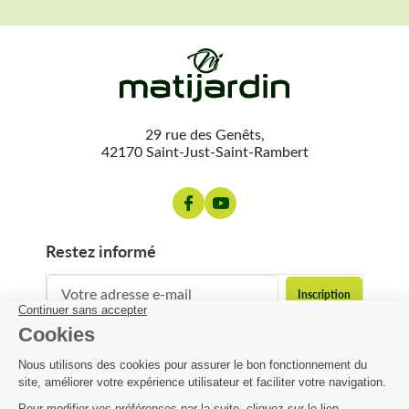
29 rue des Genêts,
42170 Saint-Just-Saint-Rambert
restez informé
contact@matijardin.fr
04 81 120 120