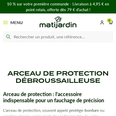
10 % sur votre première commande - Livraison à 4,95 € en
point relais, offerte dès 79 € d’achat !
0
MENU
ARCEAU DE PROTECTION
DÉBROUSSAILLEUSE
Arceau de protection : l'accessoire
indispensable pour un fauchage de précision
L'arceau de protection, souvent appelé
protège-bordure
ou