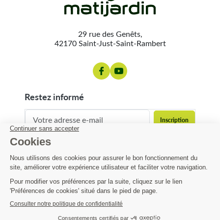
29 rue des Genêts,
42170 Saint-Just-Saint-Rambert
restez informé
contact@matijardin.fr
04 81 120 120
Matijardin
Infos pratiques