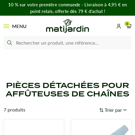
10 % sur votre première commande - Livraison à 4,95 € en
point relais, offerte dès 79 € d’achat !
0
MENU
PIÈCES DÉTACHÉES POUR
AFFÛTEUSES DE CHAÎNES
7 produits
Trier par