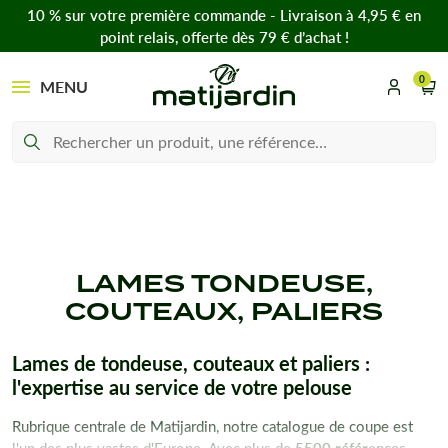
10 % sur votre première commande - Livraison à 4,95 € en
point relais, offerte dès 79 € d’achat !
0
MENU
LAMES TONDEUSE,
COUTEAUX, PALIERS
Lames de tondeuse, couteaux et paliers :
l'expertise au service de votre pelouse
Rubrique centrale de Matijardin, notre catalogue de coupe est