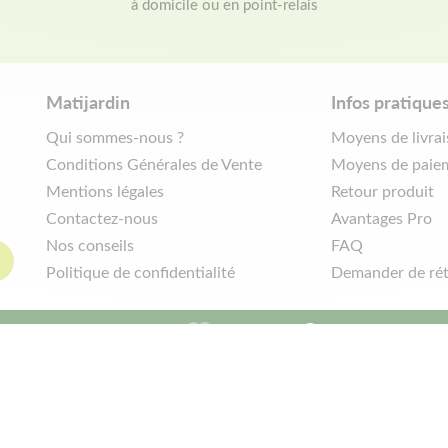
à domicile ou en point-relais
Matijardin
Infos pratique
Qui sommes-nous ?
Moyens de livra
Conditions Générales de Vente
Moyens de paie
Mentions légales
Retour produit
Contactez-nous
Avantages Pro
Nos conseils
FAQ
Politique de confidentialité
Demander de rét
|
Réalisation