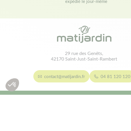
expédié le jour-même
29 rue des Genêts,
42170 Saint-Just-Saint-Rambert
contact@matijardin.fr
04 81 120 120