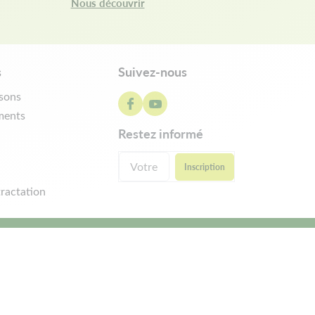
Nous découvrir
s
Suivez-nous
isons
ments
restez informé
ractation