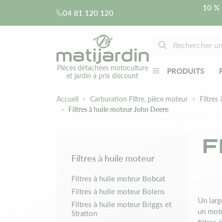
10 % 
04 81 120 120
Pièces détachées motoculture
PRODUITS
et jardin à prix discount
Accueil
Carburation Filtre, pièce moteur
Filtres 
Filtres à huile moteur John Deere
F
Filtres à huile moteur
Filtres à huile moteur Bobcat
Filtres à huile moteur Bolens
Un larg
Filtres à huile moteur Briggs et
un mote
Stratton