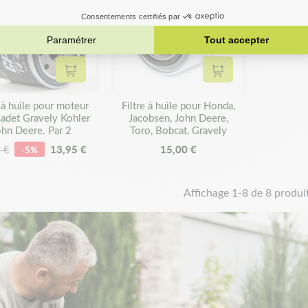
Ajouter au panier
Ajouter au panier
e à huile pour moteur
Filtre à huile pour Honda,
adet Gravely Kohler
Jacobsen, John Deere,
ohn Deere. Par 2
Toro, Bobcat, Gravely
13,95 €
15,00 €
 €
-5%
Affichage 1-8 de 8 produit