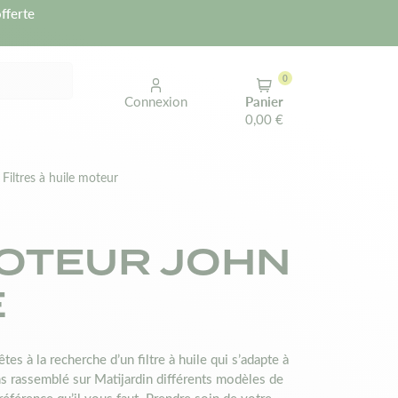
fferte
0
Connexion
Panier
0,00 €
Filtres à huile moteur
MOTEUR JOHN
E
es à la recherche d’un filtre à huile qui s’adapte à
ns rassemblé sur Matijardin différents modèles de