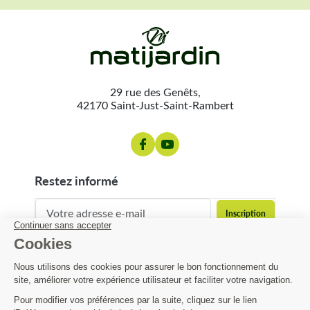
29 rue des Genêts,
42170 Saint-Just-Saint-Rambert
restez informé
contact@matijardin.fr
04 81 120 120
Matijardin