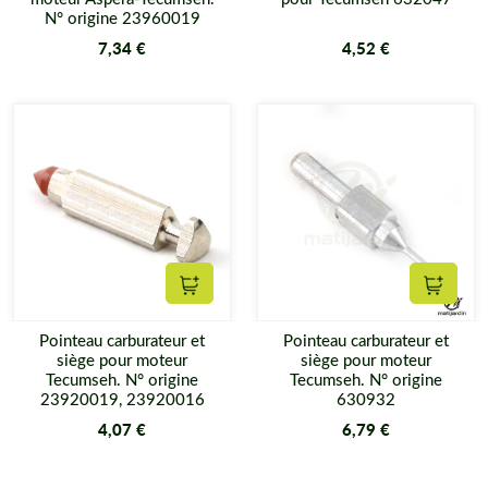
N° origine 23960019
7,34 €
4,52 €
Ajouter au panier
Ajouter
Pointeau carburateur et
Pointeau carburateur et
siège pour moteur
siège pour moteur
Tecumseh. N° origine
Tecumseh. N° origine
23920019, 23920016
630932
4,07 €
6,79 €