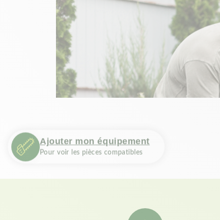
Ajouter mon équipement
Pour voir les pièces compatibles