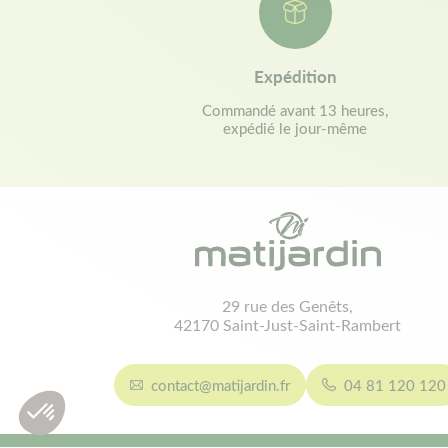
Expédition
Commandé avant 13 heures,
expédié le jour-même
29 rue des Genêts,
42170 Saint-Just-Saint-Rambert
contact@matijardin.fr
04 81 120 120