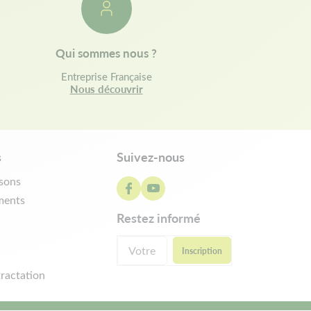
Qui sommes nous ?
Entreprise Française
Nous découvrir
s
Suivez-nous
isons
ments
restez informé
ractation