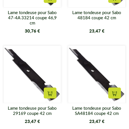
Ajouter au panier
Ajouter
Lame tondeuse pour Sabo
Lame tondeuse pour Sabo
47-4A 33214 coupe 46,9
48184 coupe 42 cm
cm
30,76 €
23,47 €
Ajouter au panier
Ajouter
Lame tondeuse pour Sabo
Lame tondeuse pour Sabo
29169 coupe 42 cm
SA48184 coupe 42 cm
23,47 €
23,47 €