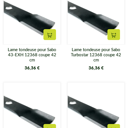
Ajouter au panier
Ajouter
Lame tondeuse pour Sabo
Lame tondeuse pour Sabo
43-EXH 12368 coupe 42
Turbostar 12368 coupe 42
cm
cm
36,36 €
36,36 €