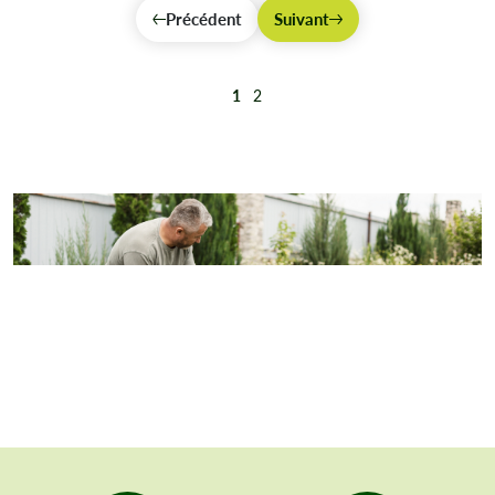
Précédent
Suivant
1
2