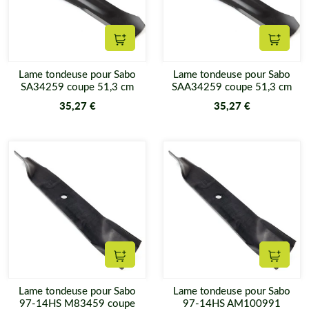
Ajouter au panier
Ajouter
Lame tondeuse pour Sabo
Lame tondeuse pour Sabo
SA34259 coupe 51,3 cm
SAA34259 coupe 51,3 cm
35,27 €
35,27 €
Ajouter au panier
Ajouter
Lame tondeuse pour Sabo
Lame tondeuse pour Sabo
97-14HS M83459 coupe
97-14HS AM100991