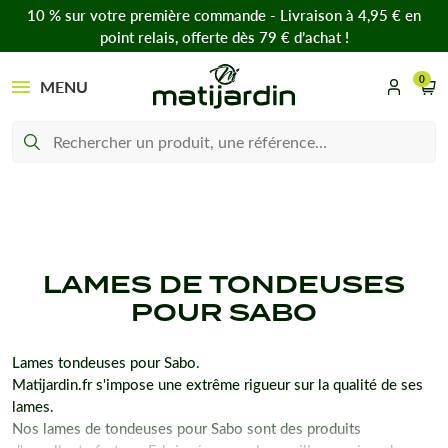
10 % sur votre première commande - Livraison à 4,95 € en
point relais, offerte dès 79 € d’achat !
0
MENU
LAMES DE TONDEUSES
POUR SABO
Lames tondeuses pour Sabo.
Matijardin.fr s'impose une extrême rigueur sur la qualité de ses
lames.
Nos lames de tondeuses pour Sabo sont des produits