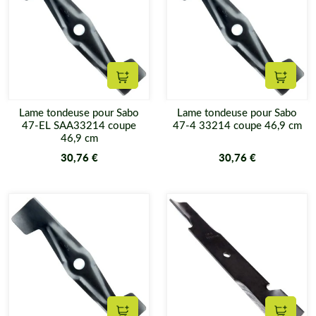
Ajouter au panier
Ajouter
Lame tondeuse pour Sabo
Lame tondeuse pour Sabo
47-EL SAA33214 coupe
47-4 33214 coupe 46,9 cm
46,9 cm
30,76 €
30,76 €