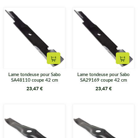
Ajouter au panier
Ajouter
Lame tondeuse pour Sabo
Lame tondeuse pour Sabo
SA48110 coupe 42 cm
SA29169 coupe 42 cm
23,47 €
23,47 €