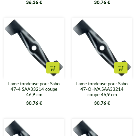
36,36 €
30,76 €
Ajouter au panier
Ajouter
Lame tondeuse pour Sabo
Lame tondeuse pour Sabo
47-4 SAA33214 coupe
47-OHVA SAA33214
46,9 cm
coupe 46,9 cm
30,76 €
30,76 €