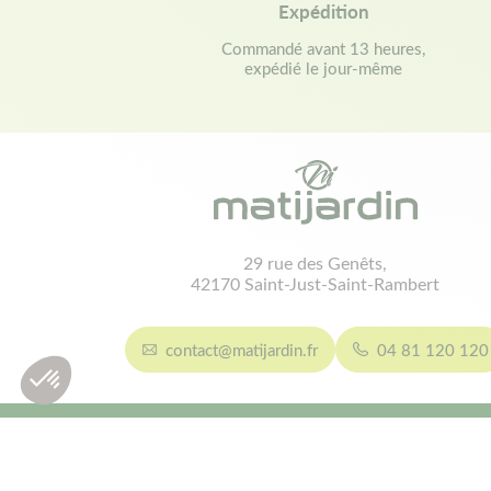
Expédition
Commandé avant 13 heures,
expédié le jour-même
29 rue des Genêts,
42170 Saint-Just-Saint-Rambert
contact@matijardin.fr
04 81 120 120