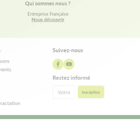
Qui sommes nous ?
Entreprise Française
Nous découvrir
s
Suivez-nous
isons
ments
restez informé
ractation