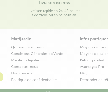
Livraison express
Livraison rapide en 24-48 heures
à domicile ou en point-relais
Matijardin
Infos pratique
Qui sommes-nous ?
Moyens de livra
Conditions Générales de Vente
Moyens de paie
Mentions légales
Retour produit
Contactez-nous
Avantages Pro
Nos conseils
FAQ
Politique de confidentialité
Demander de rét
|
Réalisation