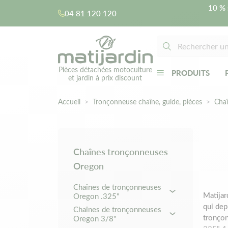
10 % 
04 81 120 120
Pièces détachées motoculture
PRODUITS
et jardin à prix discount
Accueil
Tronçonneuse chaîne, guide, pièces
Chaî
Chaînes tronçonneuses
Oregon
Chaînes de tronçonneuses
Matijar
Oregon .325"
qui dep
Chaînes de tronçonneuses
tronçon
Oregon 3/8"