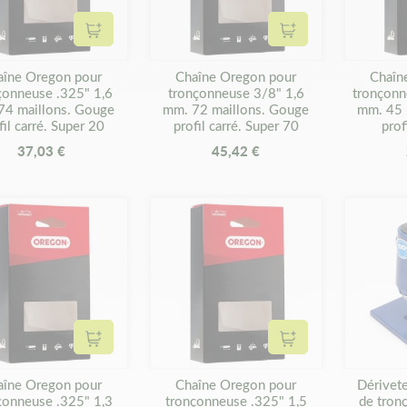
Ajouter au panier
Ajouter au panier
aîne Oregon pour
Chaîne Oregon pour
Chaîn
çonneuse .325" 1,6
tronçonneuse 3/8" 1,6
tronçonn
74 maillons. Gouge
mm. 72 maillons. Gouge
mm. 45 
fil carré. Super 20
profil carré. Super 70
prof
37,03 €
45,42 €
Ajouter au panier
Ajouter au panier
aîne Oregon pour
Chaîne Oregon pour
Dérivet
çonneuse .325" 1,3
tronçonneuse .325" 1,5
de tron