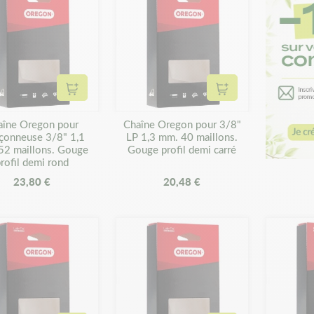
Ajouter au panier
Ajouter au panier
aîne Oregon pour
Chaîne Oregon pour 3/8"
çonneuse 3/8" 1,1
LP 1,3 mm. 40 maillons.
52 maillons. Gouge
Gouge profil demi carré
rofil demi rond
23,80 €
20,48 €