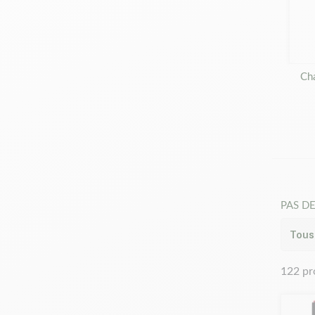
Ch
PAS DE
122 pr