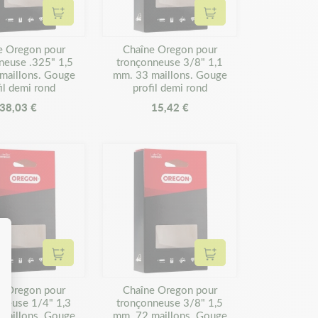
Ajouter au panier
Ajouter au panier
e Oregon pour
Chaîne Oregon pour
neuse .325" 1,5
tronçonneuse 3/8" 1,1
maillons. Gouge
mm. 33 maillons. Gouge
il demi rond
profil demi rond
38,03 €
15,42 €
Ajouter au panier
Ajouter au panier
e Oregon pour
Chaîne Oregon pour
nneuse 1/4" 1,3
tronçonneuse 3/8" 1,5
maillons. Gouge
mm. 72 maillons. Gouge