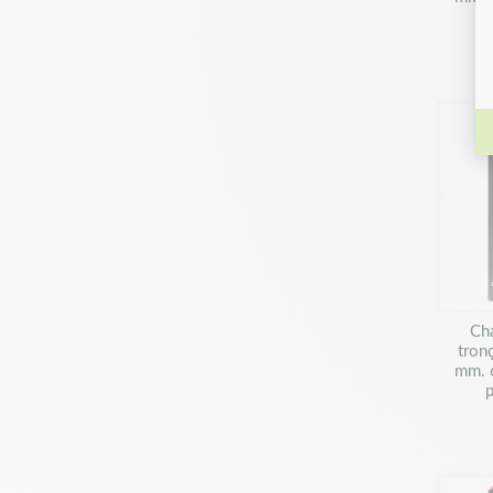
p
Ch
tron
mm. 
p