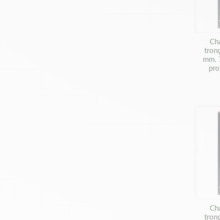
Ch
tron
mm. 
pro
Ch
tron