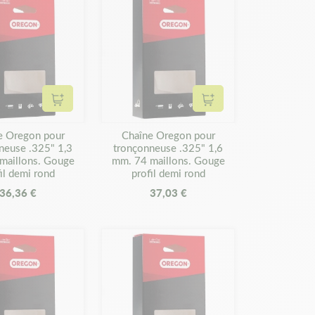
Ajouter au panier
Ajouter au panier
e Oregon pour
Chaîne Oregon pour
neuse .325" 1,3
tronçonneuse .325" 1,6
maillons. Gouge
mm. 74 maillons. Gouge
il demi rond
profil demi rond
36,36 €
37,03 €