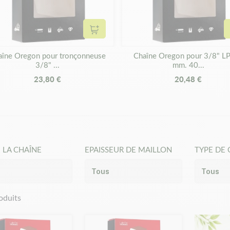
Ajouter au panier
aîne Oregon pour tronçonneuse
Chaîne Oregon pour 3/8" LP
3/8" ...
mm. 40...
23,80 €
20,48 €
 LA CHAÎNE
EPAISSEUR DE MAILLON
TYPE DE 
oduits