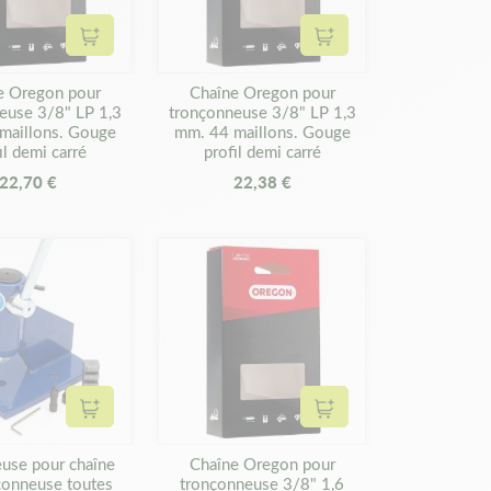
Ajouter au panier
Ajouter au panier
e Oregon pour
Chaîne Oregon pour
euse 3/8" LP 1,3
tronçonneuse 3/8" LP 1,3
maillons. Gouge
mm. 44 maillons. Gouge
il demi carré
profil demi carré
22,70 €
22,38 €
Ajouter au panier
Ajouter au panier
euse pour chaîne
Chaîne Oregon pour
çonneuse toutes
tronçonneuse 3/8" 1,6