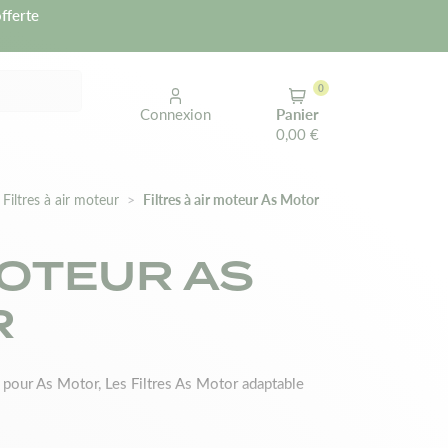
fferte
0
Connexion
Panier
0,00 €
Filtres à air moteur
Filtres à air moteur As Motor
MOTEUR AS
R
e pour As Motor, Les Filtres As Motor adaptable