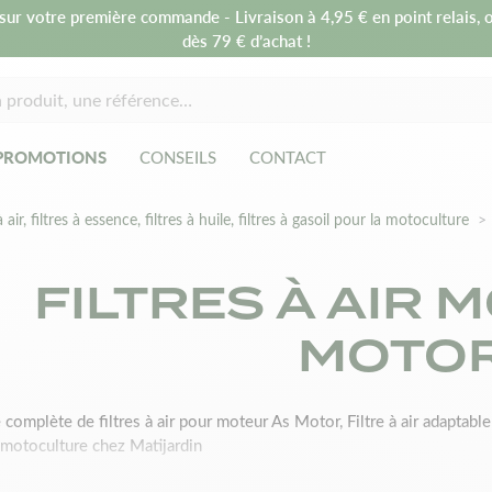
sur votre première commande - Livraison à 4,95 € en point relais, o
dès 79 € d’achat !
PROMOTIONS
CONSEILS
CONTACT
à air, filtres à essence, filtres à huile, filtres à gasoil pour la motoculture
FILTRES À AIR 
MOTO
omplète de filtres à air pour moteur As Motor, Filtre à air adaptabl
 motoculture chez Matijardin