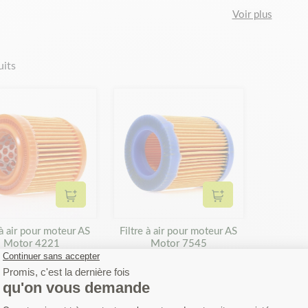
Voir plus
uits
Ajouter au panier
Ajouter au panier
 à air pour moteur AS
Filtre à air pour moteur AS
Motor 4221
Motor 7545
9,40 €
9,40 €
Affichage 1-2 de 2 produit