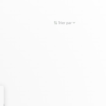
Trier par
(s)