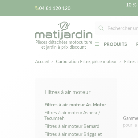
10 % 
04 81 120 120
Pièces détachées motoculture
PRODUITS
et jardin à prix discount
Accueil
Carburation Filtre, pièce moteur
Filtres 
Filtres à air moteur
Filtres à air moteur As Motor
Filtres à air moteur Aspera /
Tecumseh
Gamme c
pour la
Filtres à air moteur Bernard
Filtres à air moteur Briggs et