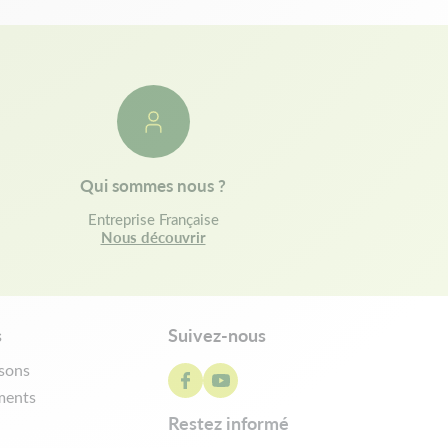
Qui sommes nous ?
Entreprise Française
Nous découvrir
s
Suivez-nous
isons
ments
restez informé