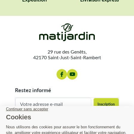
29 rue des Genêts,
42170 Saint-Just-Saint-Rambert
restez informé
contact@matijardin.fr
04 81 120 120