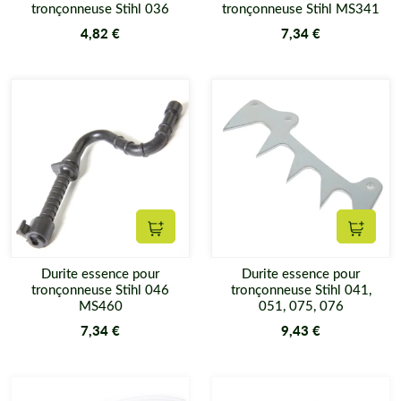
tronçonneuse Stihl 036
tronçonneuse Stihl MS341
4,82 €
7,34 €
Ajouter au panier
Ajouter
Durite essence pour
Durite essence pour
tronçonneuse Stihl 046
tronçonneuse Stihl 041,
MS460
051, 075, 076
7,34 €
9,43 €