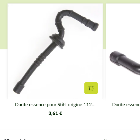
Ajouter au panier
Durite essence pour Stihl origine 112...
Durite essenc
3,61 €