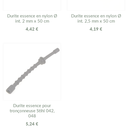
Durite essence en nylon Ø
Durite essence en nylon Ø
int. 2 mm x 50 cm
int. 2,5 mm x 50 cm
4,42 €
4,19 €
Durite essence pour
tronçonneuse Stihl 042,
048
5,24 €