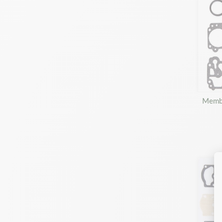
Membr