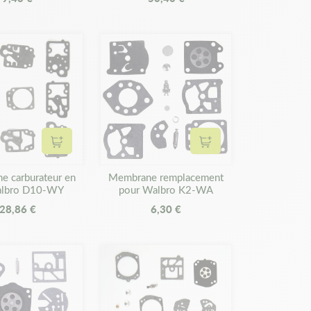
Ajouter au panier
Ajouter au panier
 carburateur en
Membrane remplacement
albro D10-WY
pour Walbro K2-WA
28,86 €
6,30 €