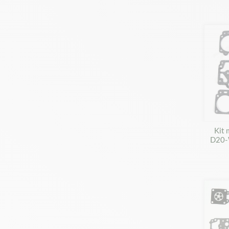
Kit
D20-