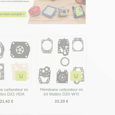
Ajouter au panier
Ajouter au panier
 carburateur en
Membrane carburateur en
albro D22-HDA
kit Walbro D20-WYJ
21,42 €
25,20 €