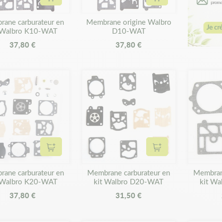
Ajouter au panier
Ajouter au panier
ane carburateur en
Membrane origine Walbro
 Walbro K10-WAT
D10-WAT
37,80 €
37,80 €
Ajouter au panier
Ajouter au panier
ane carburateur en
Membrane carburateur en
Membrane
 Walbro K20-WAT
kit Walbro D20-WAT
kit W
37,80 €
31,50 €