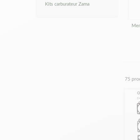
Kits carburateur Zama
Mem
75 pro