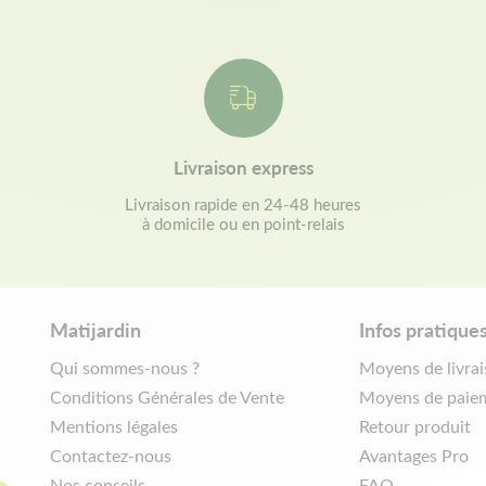
Livraison express
Livraison rapide en 24-48 heures
à domicile ou en point-relais
Matijardin
Infos pratique
Qui sommes-nous ?
Moyens de livra
Conditions Générales de Vente
Moyens de paie
Mentions légales
Retour produit
Contactez-nous
Avantages Pro
Nos conseils
FAQ