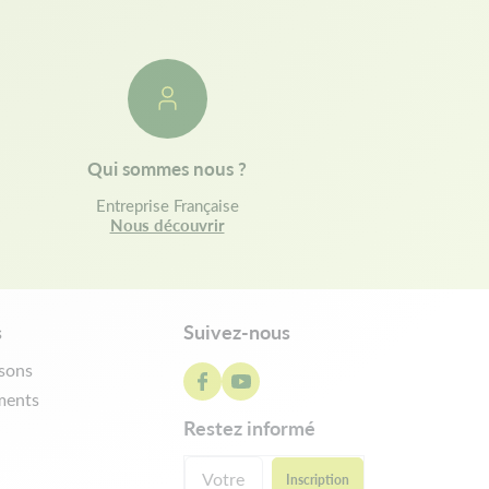
Qui sommes nous ?
Entreprise Française
Nous découvrir
s
Suivez-nous
isons
ments
restez informé