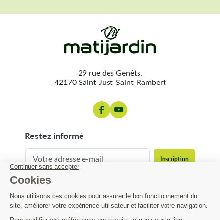
29 rue des Genêts,
42170 Saint-Just-Saint-Rambert
restez informé
contact@matijardin.fr
04 81 120 120