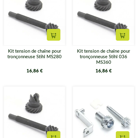
Ajouter au panier
Ajouter
Kit tension de chaîne pour
Kit tension de chaîne pour
tronçonneuse Stihl MS280
tronçonneuse Stihl 036
MS360
16,86 €
16,86 €