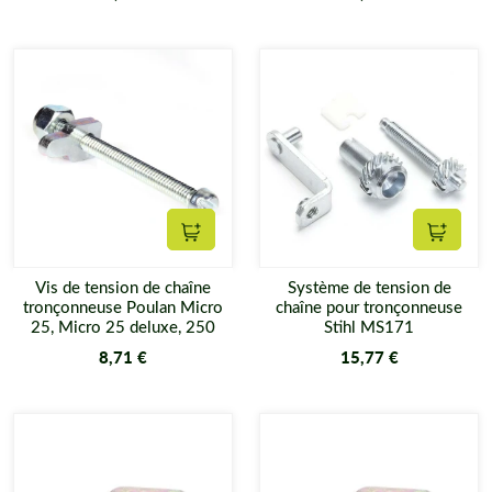
Ajouter au panier
Ajouter
Vis de tension de chaîne
Système de tension de
tronçonneuse Poulan Micro
chaîne pour tronçonneuse
25, Micro 25 deluxe, 250
Stihl MS171
8,71 €
15,77 €