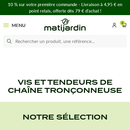
10 % sur votre première commande - Livraison à 4,95 € en
point relais, offerte dès 79 € d’achat !
0
MENU
VIS ET TENDEURS DE
CHAÎNE TRONÇONNEUSE
NOTRE SÉLECTION