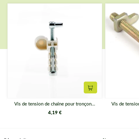
Ajouter au panier
Vis de tension de chaîne pour tronçon...
Vis de tensio
4,19 €