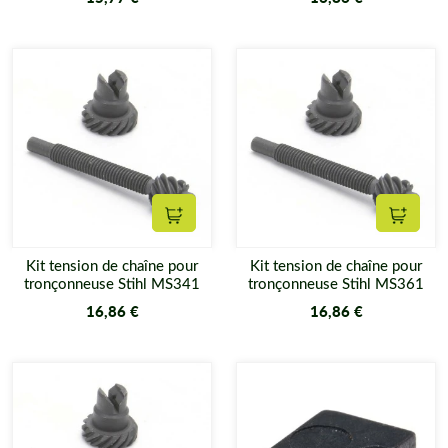
Ajouter au panier
Ajouter
Kit tension de chaîne pour
Kit tension de chaîne pour
tronçonneuse Stihl MS341
tronçonneuse Stihl MS361
16,86 €
16,86 €