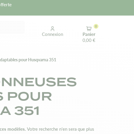
fferte
0
Connexion
Panier
0,00 €
adaptables pour Husqvarna 351
ONNEUSES
S POUR
A 351
 ces modèles.
Votre recherche n'en sera que plus