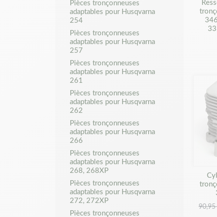
Ress
Pièces tronçonneuses
tron
adaptables pour Husqvarna
346
254
33
Pièces tronçonneuses
adaptables pour Husqvarna
257
Pièces tronçonneuses
adaptables pour Husqvarna
261
Pièces tronçonneuses
adaptables pour Husqvarna
262
Pièces tronçonneuses
adaptables pour Husqvarna
266
Pièces tronçonneuses
adaptables pour Husqvarna
268, 268XP
Cyl
Pièces tronçonneuses
tron
adaptables pour Husqvarna
272, 272XP
90,95
Pièces tronçonneuses