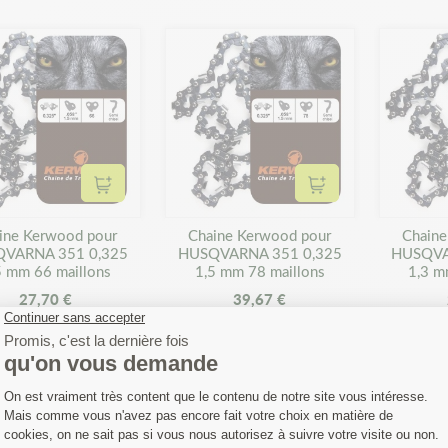
Ajouter au panier
Ajouter au panier
ine Kerwood pour
Chaine Kerwood pour
Chaine
VARNA 351 0,325
HUSQVARNA 351 0,325
HUSQVA
5 mm 66 maillons
1,5 mm 78 maillons
1,3 m
27,70 €
39,67 €
Affichage 1-14 de 14 produi