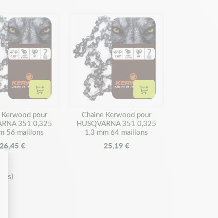
Ajouter au panier
Ajouter au panier
 Kerwood pour
Chaine Kerwood pour
RNA 351 0,325
HUSQVARNA 351 0,325
m 56 maillons
1,3 mm 64 maillons
26,45 €
25,19 €
t(s)