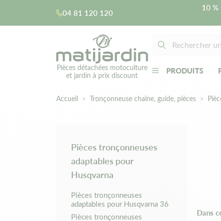
10 % 
04 81 120 120
Pièces détachées motoculture
PRODUITS
et jardin à prix discount
Accueil
Tronçonneuse chaîne, guide, pièces
Pièc
Pièces tronçonneuses
adaptables pour
Husqvarna
Pièces tronçonneuses
adaptables pour Husqvarna 36
Dans c
Pièces tronçonneuses