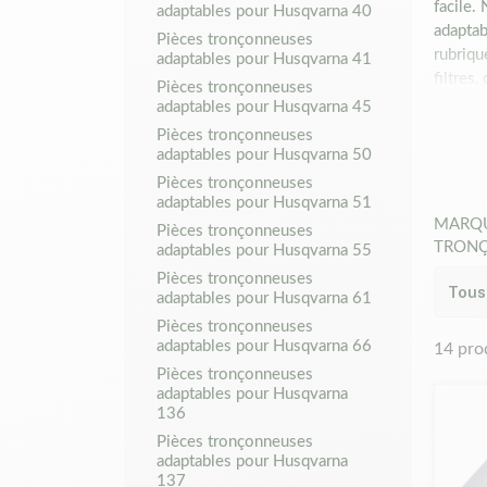
facile.
adaptables pour Husqvarna 40
adaptab
Pièces tronçonneuses
rubriqu
adaptables pour Husqvarna 41
filtres
Pièces tronçonneuses
Ces réf
adaptables pour Husqvarna 45
Nos piè
Pièces tronçonneuses
tronçon
adaptables pour Husqvarna 50
pourrai
Pièces tronçonneuses
Nos piè
adaptables pour Husqvarna 51
Matijar
MARQ
Pièces tronçonneuses
001/0
TRON
adaptables pour Husqvarna 55
Pièces tronçonneuses
adaptables pour Husqvarna 61
Pièces tronçonneuses
adaptables pour Husqvarna 66
14 pro
Pièces tronçonneuses
adaptables pour Husqvarna
136
Pièces tronçonneuses
adaptables pour Husqvarna
137