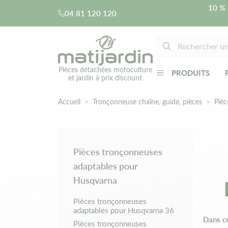
10 % 
04 81 120 120
Pièces détachées motoculture
PRODUITS
et jardin à prix discount
Accueil
Tronçonneuse chaîne, guide, pièces
Pièc
Pièces tronçonneuses
adaptables pour
Husqvarna
Pièces tronçonneuses
adaptables pour Husqvarna 36
Dans c
Pièces tronçonneuses