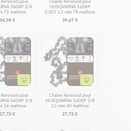
 Kerwood pour
Chaine Kerwood pour
RNA 560XP 3/8
HUSQVARNA 560XP
m 72 maillons
0,325 1,5 mm 78 maillons
34,38 €
39,67 €
Ajouter au panier
Ajouter au panier
 Kerwood pour
Chaine Kerwood pour
RNA 560XP 3/8
HUSQVARNA 560XP 3/8
m 56 maillons
1,5 mm 60 maillons
27,72 €
27,72 €