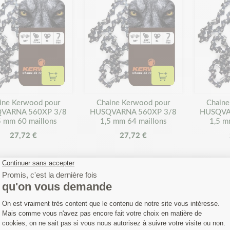
Ajouter au panier
Ajouter au panier
ine Kerwood pour
Chaine Kerwood pour
Chaine
VARNA 560XP 3/8
HUSQVARNA 560XP 3/8
HUSQVA
5 mm 60 maillons
1,5 mm 64 maillons
1,5 m
27,72 €
27,72 €