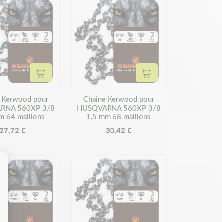
Ajouter au panier
Ajouter au panier
 Kerwood pour
Chaine Kerwood pour
RNA 560XP 3/8
HUSQVARNA 560XP 3/8
m 64 maillons
1,5 mm 68 maillons
27,72 €
30,42 €