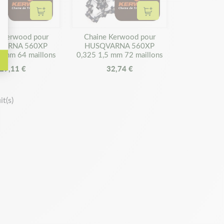
Ajouter au panier
Ajouter au panier
 Kerwood pour
Chaine Kerwood pour
VARNA 560XP
HUSQVARNA 560XP
5 mm 64 maillons
0,325 1,5 mm 72 maillons
29,11 €
32,74 €
t(s)