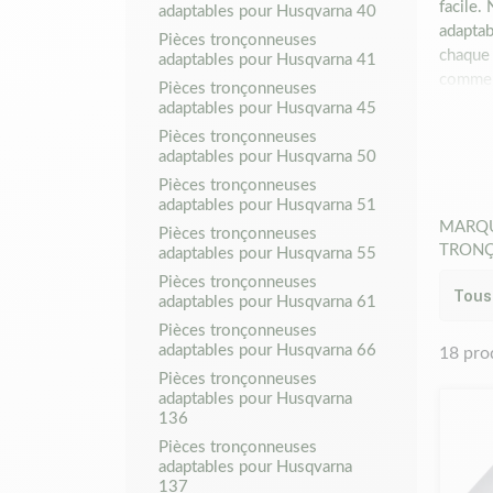
facile.
adaptables pour Husqvarna 40
adaptab
Pièces tronçonneuses
chaque 
adaptables pour Husqvarna 41
comme l
Pièces tronçonneuses
Ces réf
adaptables pour Husqvarna 45
Nos piè
Pièces tronçonneuses
tronçon
adaptables pour Husqvarna 50
pourrai
Pièces tronçonneuses
Nos piè
adaptables pour Husqvarna 51
Matijar
MARQ
Pièces tronçonneuses
001/0
TRON
adaptables pour Husqvarna 55
Pièces tronçonneuses
adaptables pour Husqvarna 61
Pièces tronçonneuses
adaptables pour Husqvarna 66
18 pro
Pièces tronçonneuses
adaptables pour Husqvarna
136
Pièces tronçonneuses
adaptables pour Husqvarna
137