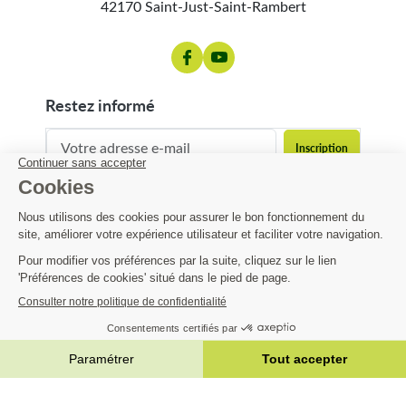
42170 Saint-Just-Saint-Rambert
restez informé
contact@matijardin.fr
04 81 120 120
Matijardin
Infos pratiques
|
Réalisation