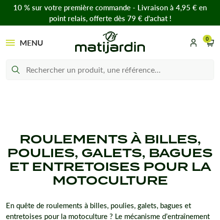
10 % sur votre première commande - Livraison à 4,95 € en
point relais, offerte dès 79 € d’achat !
0
MENU
ROULEMENTS À BILLES,
POULIES, GALETS, BAGUES
ET ENTRETOISES POUR LA
MOTOCULTURE
En quête de roulements à billes, poulies, galets, bagues et
entretoises pour la motoculture ? Le mécanisme d’entraînement