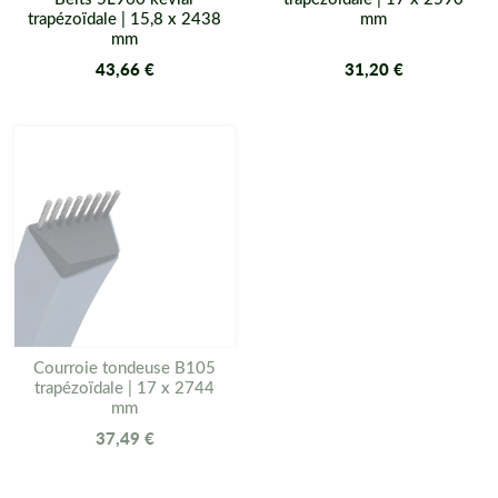
trapézoïdale | 15,8 x 2438
mm
mm
43,66 €
31,20 €
Courroie tondeuse B105
trapézoïdale | 17 x 2744
mm
37,49 €