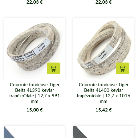
22,03 €
22,03 €
Ajouter au panier
Ajouter
Courroie tondeuse Tiger
Courroie tondeuse Tiger
Belts 4L390 kevlar
Belts 4L400 kevlar
trapézoïdale | 12,7 x 991
trapézoïdale | 12,7 x 1016
mm
mm
15,00 €
15,42 €