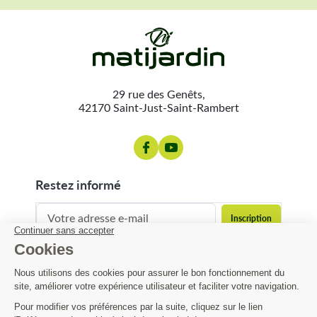
29 rue des Genêts,
42170 Saint-Just-Saint-Rambert
restez informé
contact@matijardin.fr
04 81 120 120
Matijardin