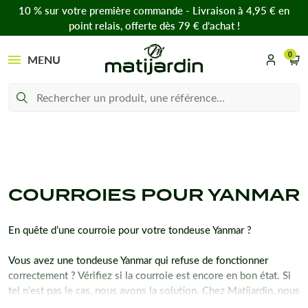
10 % sur votre première commande - Livraison à 4,95 € en
point relais, offerte dès 79 € d’achat !
0
MENU
COURROIES POUR YANMAR
En quête d’une courroie pour votre tondeuse Yanmar ?
Vous avez une tondeuse Yanmar qui refuse de fonctionner
correctement ? Vérifiez si la courroie est encore en bon état. Si
tel n’est pas le cas, nous avons la solution. Chez Matijardin, nous
vous proposons plusieurs modèles compatibles avec votre