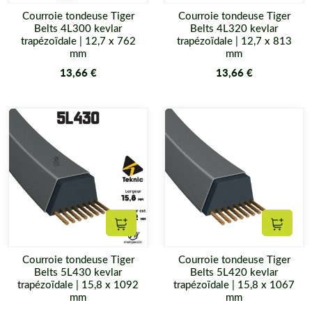
Courroie tondeuse Tiger
Courroie tondeuse Tiger
Belts 4L300 kevlar
Belts 4L320 kevlar
trapézoïdale | 12,7 x 762
trapézoïdale | 12,7 x 813
mm
mm
13,66 €
13,66 €
Ajouter au panier
Ajouter
Courroie tondeuse Tiger
Courroie tondeuse Tiger
Belts 5L430 kevlar
Belts 5L420 kevlar
trapézoïdale | 15,8 x 1092
trapézoïdale | 15,8 x 1067
mm
mm