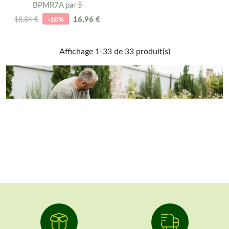
BPMR7A par 5
16,96 €
18,84 €
-10%
Affichage 1-33 de 33 produit(s)