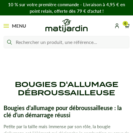
10 % sur votre première commande - Livraison à 4,95 € en
point relais, offerte dès 79 € d’achat !
0
MENU
BOUGIES D'ALLUMAGE
DÉBROUSSAILLEUSE
Bougies d’allumage pour débroussailleuse : la
clé d’un démarrage réussi
Petite par la taille mais immense par son rôle, la bougie