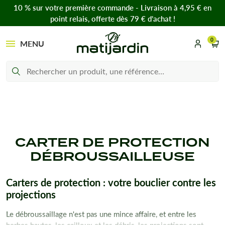
10 % sur votre première commande - Livraison à 4,95 € en
point relais, offerte dès 79 € d’achat !
0
MENU
CARTER DE PROTECTION
DÉBROUSSAILLEUSE
Carters de protection : votre bouclier contre les
projections
Le débroussaillage n'est pas une mince affaire, et entre les