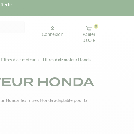
fferte
0
Connexion
Panier
0,00 €
Filtres à air moteur
Filtres à air moteur Honda
OTEUR HONDA
ur Honda, les filtres Honda adaptable pour la