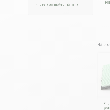
Fil
Filtres à air moteur Yamaha
45 pro
Filt
pou