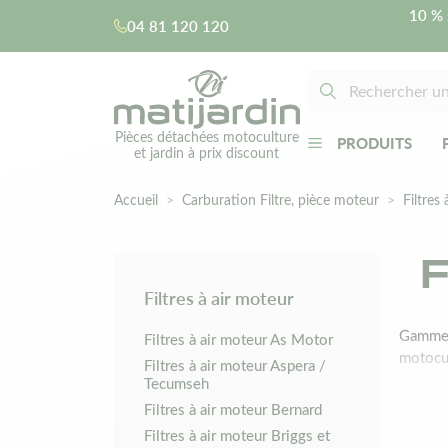
10 % 
04 81 120 120
Pièces détachées motoculture
PRODUITS
et jardin à prix discount
Accueil
Carburation Filtre, pièce moteur
Filtres 
Filtres à air moteur
Gamme c
Filtres à air moteur As Motor
motocul
Filtres à air moteur Aspera /
Tecumseh
Filtres à air moteur Bernard
Filtres à air moteur Briggs et