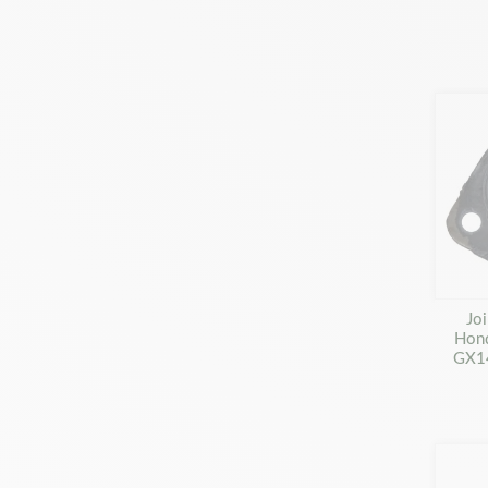
Joi
Hon
GX1