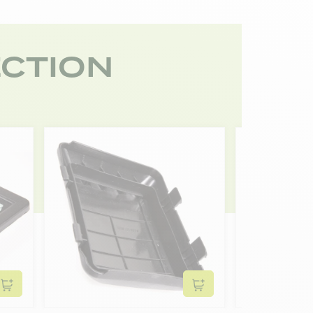
CTION
Ajouter au panier
Ajouter au panier