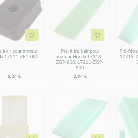
Ajouter au panier
Ajouter au panier
re à air pour moteur
Pré-filtre à air pour
Pré-filtr
da 17211-ZE1-000
moteur Honda 17218-
17218-Z
ZG9-800, 17211-ZG9-
800
6,34 €
2,94 €