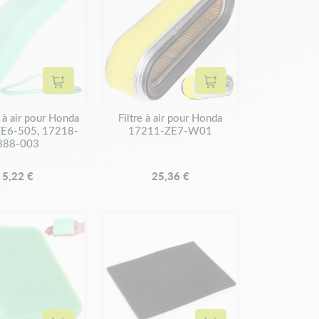
Ajouter au panier
Ajouter au panier
e à air pour Honda
Filtre à air pour Honda
E6-505, 17218-
17211-ZE7-W01
888-003
5,22 €
25,36 €