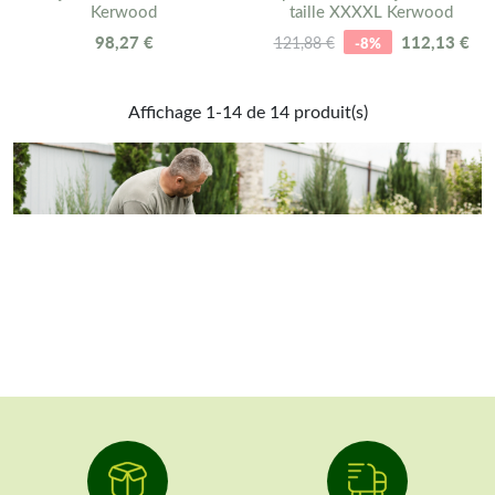
Kerwood
taille XXXXL Kerwood
98,27 €
112,13 €
121,88 €
-8%
Affichage 1-14 de 14 produit(s)