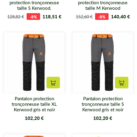
protection tronçonneuse
protection tronçonneuse
taille S Kerwood.
taille M Kerwood
118,51 €
140,40 €
128,82 €
-8%
152,60 €
-8%
Ajouter au panier
Ajouter
Pantalon protection
Pantalon protection
tronçonneuse taille XL
tronçonneuse taille S
Kerwood gris et noir
Kerwood gris et noir
102,20 €
102,20 €