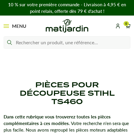
10 % sur votre première commande - Livraison à 4,95 € en
point relais, offerte dès 79 € d’achat !
0
MENU
PIÈCES POUR
DÉCOUPEUSE STIHL
TS460
Dans cette rubrique vous trouverez toutes les pièces
complémentaires à ces modèles.
Votre recherche n'en sera que
plus facile. Nous avons regroupé les pièces moteurs adaptables