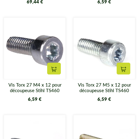
69,44 €
6,59 €
Ajouter au panier
Ajouter
Vis Torx 27 M4 x 12 pour
Vis Torx 27 M5 x 12 pour
découpeuse Stihl TS460
découpeuse Stihl TS460
6,59 €
6,59 €