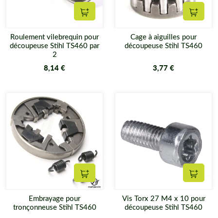
Ajouter au panier
Ajouter
Roulement vilebrequin pour
Cage à aiguilles pour
découpeuse Stihl TS460 par
découpeuse Stihl TS460
2
8,14 €
3,77 €
Ajouter au panier
Ajouter
Embrayage pour
Vis Torx 27 M4 x 10 pour
tronçonneuse Stihl TS460
découpeuse Stihl TS460