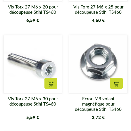
Vis Torx 27 M6 x 20 pour
Vis Torx 27 M6 x 25 pour
découpeuse Stihl TS460
découpeuse Stihl TS460
6,59 €
4,60 €
Ajouter au panier
Ajouter
Vis Torx 27 M6 x 30 pour
Ecrou M8 volant
découpeuse Stihl TS460
magnétique pour
découpeuse Stihl TS460
5,59 €
2,72 €