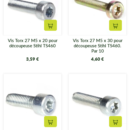
Ajouter au panier
Ajouter
Vis Torx 27 M5 x 20 pour
Vis Torx 27 M5 x 30 pour
découpeuse Stihl TS460
découpeuse Stihl TS460.
Par 10
3,59 €
4,60 €
Ajouter au panier
Ajouter