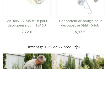
Vis Torx 27 M5 x 18 pour
Connecteur de bougie pour
découpeuse Stihl TS460
découpeuse Stihl TS460
2,72 €
5,17 €
Affichage 1-22 de 22 produit(s)