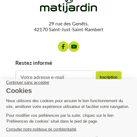
29 rue des Genêts,
42170 Saint-Just-Saint-Rambert
restez informé
contact@matijardin.fr
04 81 120 120
Matijardin