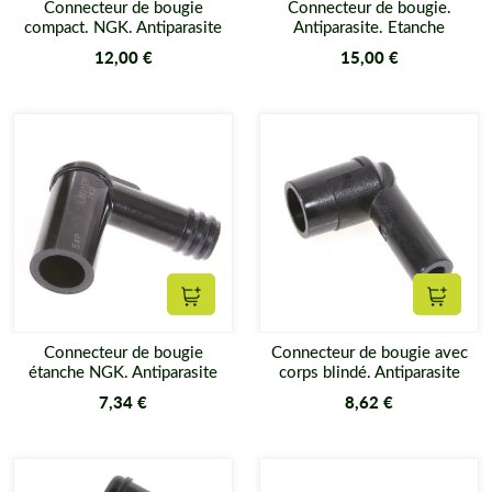
Connecteur de bougie
Connecteur de bougie.
compact. NGK. Antiparasite
Antiparasite. Etanche
12,00 €
15,00 €
Ajouter au panier
Ajouter
Connecteur de bougie
Connecteur de bougie avec
étanche NGK. Antiparasite
corps blindé. Antiparasite
7,34 €
8,62 €