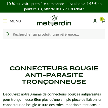
10 % sur votre première commande - Livraison à 4,95 € en
point relais, offerte dès 79 € d’achat !
0
MENU
CONNECTEURS BOUGIE
ANTI-PARASITE
TRONÇONNEUSE
Découvrez notre gamme de connecteurs bougies antiparasites
pour tronçonneuse Bien plus qu’une simple pièce de liaison, un
connecteur de bougie assure des rôles importants tant dans la