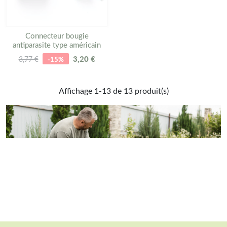
Connecteur bougie
antiparasite type américain
3,20 €
3,77 €
-15%
Affichage 1-13 de 13 produit(s)