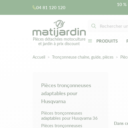
10 % 
04 81 120 120
Pièces détachées motoculture
PRODUITS
et jardin à prix discount
Accueil
Tronçonneuse chaîne, guide, pièces
Pièc
Pièces tronçonneuses
adaptables pour
Husqvarna
Pièces tronçonneuses
adaptables pour Husqvarna 36
Dans c
Pièces tronçonneuses