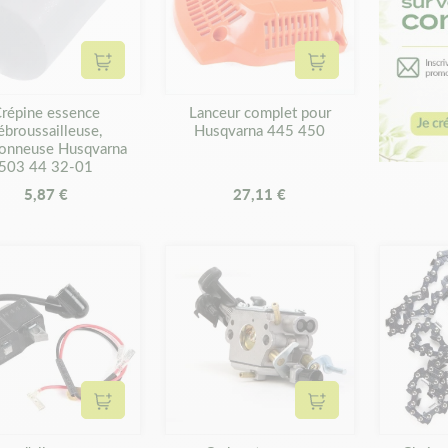
Ajouter au panier
Ajouter au panier
répine essence
Lanceur complet pour
ébroussailleuse,
Husqvarna 445 450
çonneuse Husqvarna
503 44 32-01
5,87 €
27,11 €
Ajouter au panier
Ajouter au panier