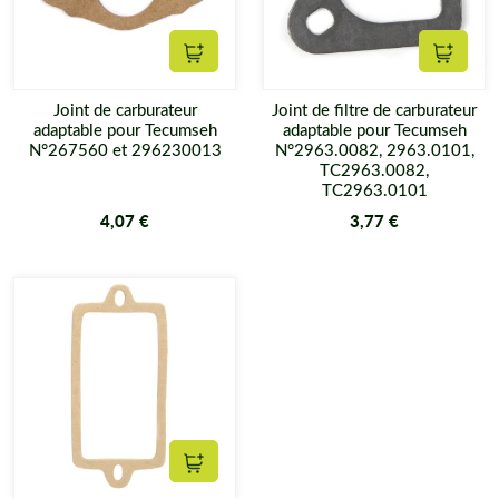
Ajouter au panier
Ajouter
Joint de carburateur
Joint de filtre de carburateur
adaptable pour Tecumseh
adaptable pour Tecumseh
N°267560 et 296230013
N°2963.0082, 2963.0101,
TC2963.0082,
TC2963.0101
4,07 €
3,77 €
Ajouter au panier