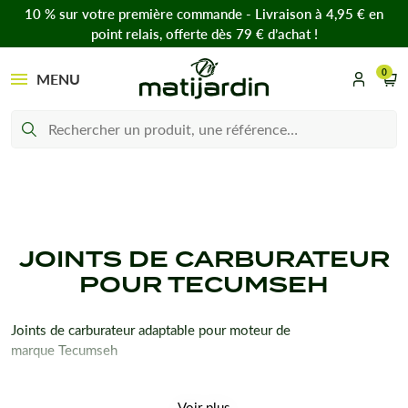
10 % sur votre première commande - Livraison à 4,95 € en
point relais, offerte dès 79 € d’achat !
0
MENU
JOINTS DE CARBURATEUR
POUR TECUMSEH
Joints de carburateur adaptable pour moteur de
marque Tecumseh
Voir plus