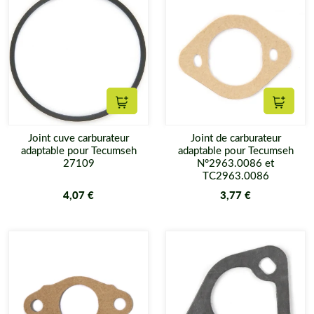
Ajouter au panier
Ajouter
Joint cuve carburateur
Joint de carburateur
adaptable pour Tecumseh
adaptable pour Tecumseh
27109
N°2963.0086 et
TC2963.0086
4,07 €
3,77 €