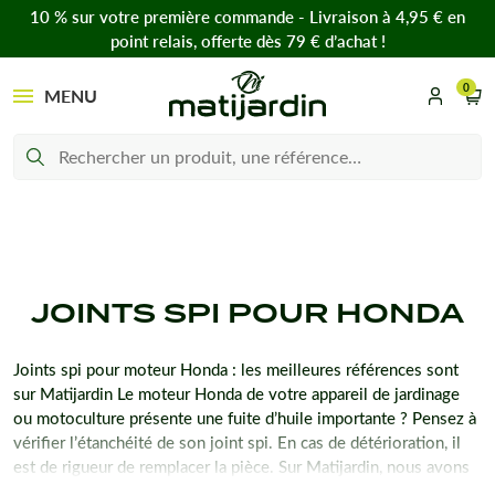
10 % sur votre première commande - Livraison à 4,95 € en
point relais, offerte dès 79 € d’achat !
0
MENU
JOINTS SPI POUR HONDA
Joints spi pour moteur Honda : les meilleures références sont
sur Matijardin Le moteur Honda de votre appareil de jardinage
ou motoculture présente une fuite d’huile importante ? Pensez à
vérifier l’étanchéité de son joint spi. En cas de détérioration, il
est de rigueur de remplacer la pièce. Sur Matijardin, nous avons
sélectionné les meilleures pièces de rechange pour la réfection