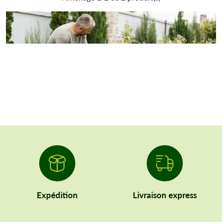
et durables. En plus, vous pouvez vous en procurer à prix
discount. Si vous avez besoin d’aide dans le choix du produit,
nous sommes disponibles à vous donner conseils. Alors,
appelez-nous sans hésiter. Quand vous serez satisfait, passez la
commande. Nous promettons la livraison rapide de votre colis.
Expédition
Livraison express