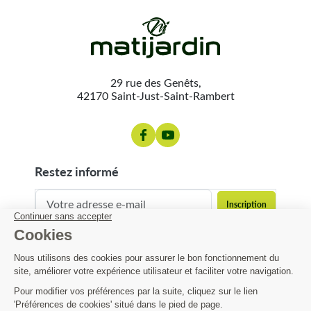
29 rue des Genêts,
42170 Saint-Just-Saint-Rambert
restez informé
contact@matijardin.fr
04 81 120 120
Matijardin