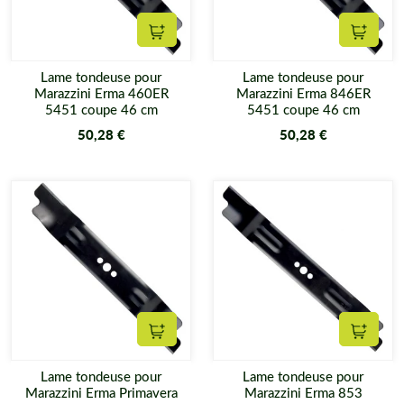
Ajouter au panier
Ajouter
Lame tondeuse pour
Lame tondeuse pour
Marazzini Erma 460ER
Marazzini Erma 846ER
5451 coupe 46 cm
5451 coupe 46 cm
50,28 €
50,28 €
Ajouter au panier
Ajouter
Lame tondeuse pour
Lame tondeuse pour
Marazzini Erma Primavera
Marazzini Erma 853