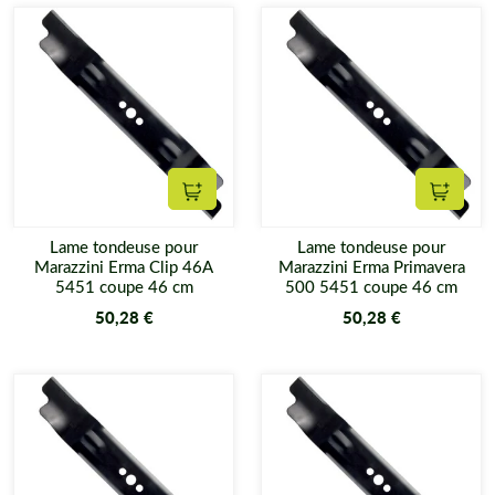
Ajouter au panier
Ajouter
Lame tondeuse pour
Lame tondeuse pour
Marazzini Erma Clip 46A
Marazzini Erma Primavera
5451 coupe 46 cm
500 5451 coupe 46 cm
50,28 €
50,28 €