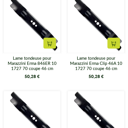
Ajouter au panier
Ajouter
Lame tondeuse pour
Lame tondeuse pour
Marazzini Erma 846ER 10
Marazzini Erma Clip 46A 10
1727 70 coupe 46 cm
1727 70 coupe 46 cm
50,28 €
50,28 €