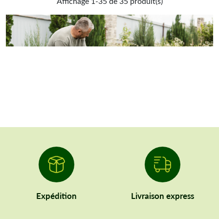
Affichage 1-35 de 35 produit(s)
Expédition
Livraison express