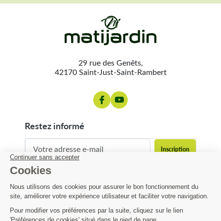
29 rue des Genêts,
42170 Saint-Just-Saint-Rambert
restez informé
contact@matijardin.fr
04 81 120 120
Matijardin