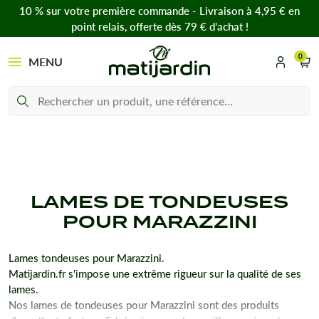
10 % sur votre première commande - Livraison à 4,95 € en
point relais, offerte dès 79 € d’achat !
0
MENU
LAMES DE TONDEUSES
POUR MARAZZINI
Lames tondeuses pour Marazzini.
Matijardin.fr s'impose une extrême rigueur sur la qualité de ses
lames.
Nos lames de tondeuses pour Marazzini sont des produits