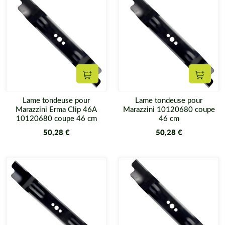
Ajouter au panier
Ajouter
Lame tondeuse pour
Lame tondeuse pour
Marazzini Erma Clip 46A
Marazzini 10120680 coupe
10120680 coupe 46 cm
46 cm
50,28 €
50,28 €