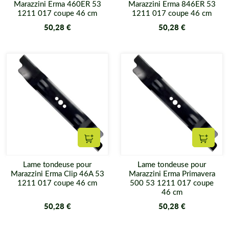
Marazzini Erma 460ER 53
Marazzini Erma 846ER 53
1211 017 coupe 46 cm
1211 017 coupe 46 cm
50,28 €
50,28 €
Ajouter au panier
Ajouter
Lame tondeuse pour
Lame tondeuse pour
Marazzini Erma Clip 46A 53
Marazzini Erma Primavera
1211 017 coupe 46 cm
500 53 1211 017 coupe
46 cm
50,28 €
50,28 €