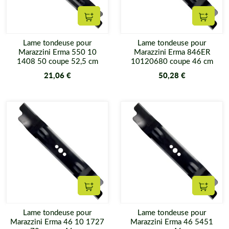
Ajouter au panier
Ajouter
Lame tondeuse pour
Lame tondeuse pour
Marazzini Erma 550 10
Marazzini Erma 846ER
1408 50 coupe 52,5 cm
10120680 coupe 46 cm
21,06 €
50,28 €
Ajouter au panier
Ajouter
Lame tondeuse pour
Lame tondeuse pour
Marazzini Erma 46 10 1727
Marazzini Erma 46 5451