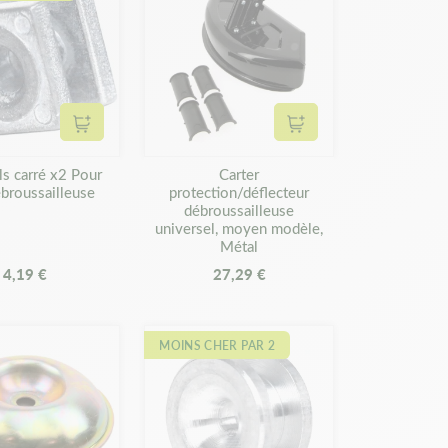
Ajouter au panier
Ajouter au panier
ls carré x2 Pour
Carter
ébroussailleuse
protection/déflecteur
débroussailleuse
universel, moyen modèle,
Métal
4,19 €
27,29 €
MOINS CHER PAR 2