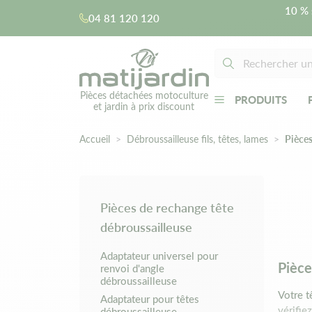
10 % 
04 81 120 120
Pièces détachées motoculture
PRODUITS
et jardin à prix discount
Accueil
Débroussailleuse fils, têtes, lames
Pièces
Pièces de rechange tête
débroussailleuse
Adaptateur universel pour
Pièce
renvoi d'angle
débroussailleuse
Votre t
Adaptateur pour têtes
vérifie
débroussailleuse