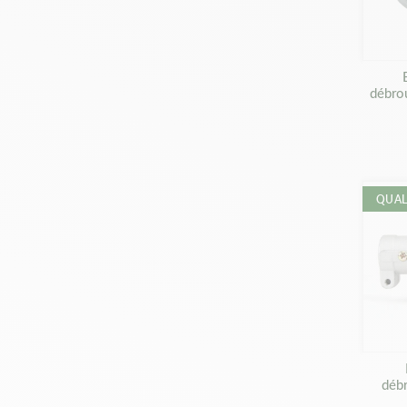
débrou
QUAL
déb