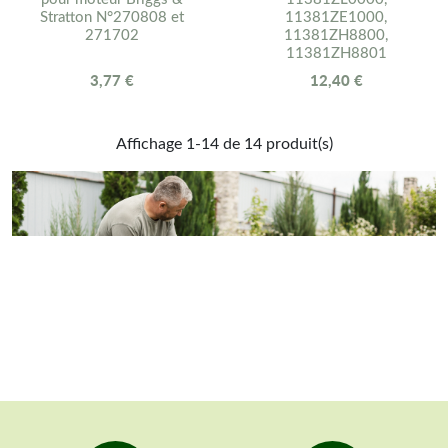
Stratton N°270808 et
11381ZE1000,
271702
11381ZH8800,
11381ZH8801
3,77 €
12,40 €
Affichage 1-14 de 14 produit(s)