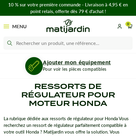
10 % sur votre première commande - Livraison à 4,95 € en
point relais, offerte dès 79 € d’achat !
0
MENU
Ajouter mon équipement
Pour voir les pièces compatibles
RESSORTS DE
RÉGULATEUR POUR
MOTEUR HONDA
La rubrique dédiée aux ressorts de régulateur pour Honda Vous
recherchez un ressort de régulateur parfaitement compatible à
votre outil Honda ? Matijardin vous offre la solution. Vous