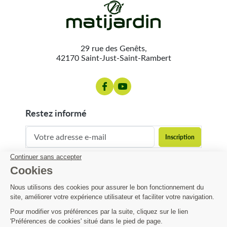
29 rue des Genêts,
42170 Saint-Just-Saint-Rambert
restez informé
contact@matijardin.fr
04 81 120 120
Matijardin