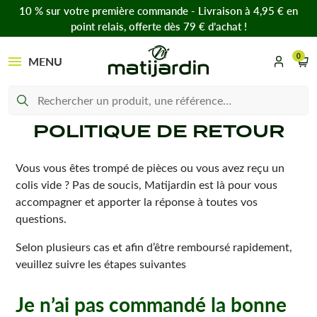
10 % sur votre première commande - Livraison à 4,95 € en
point relais, offerte dès 79 € d’achat !
0
MENU
POLITIQUE DE RETOUR
Vous vous êtes trompé de pièces ou vous avez reçu un
colis vide ? Pas de soucis, Matijardin est là pour vous
accompagner et apporter la réponse à toutes vos
questions.
Selon plusieurs cas et afin d’être remboursé rapidement,
veuillez suivre les étapes suivantes
Je n’ai pas commandé la bonne