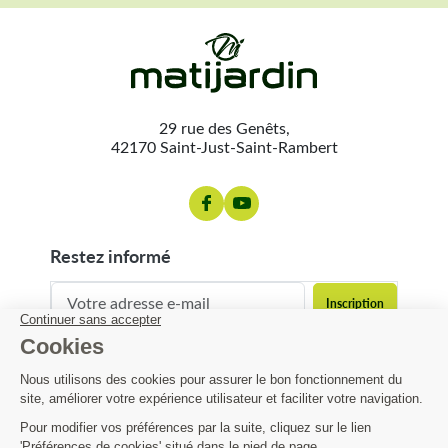
29 rue des Genêts,
42170 Saint-Just-Saint-Rambert
restez informé
contact@matijardin.fr
04 81 120 120
Matijardin