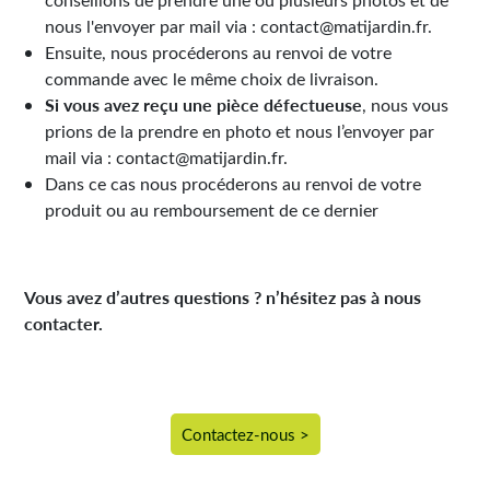
nous l'envoyer par mail via : contact@matijardin.fr.
Ensuite, nous procéderons au renvoi de votre
commande avec le même choix de livraison.
Si vous avez reçu une pièce défectueuse
, nous vous
prions de la prendre en photo et nous l’envoyer par
mail via : contact@matijardin.fr.
Dans ce cas nous procéderons au renvoi de votre
produit ou au remboursement de ce dernier
Vous avez d’autres questions ? n’hésitez pas à nous
contacter.
Contactez-nous >