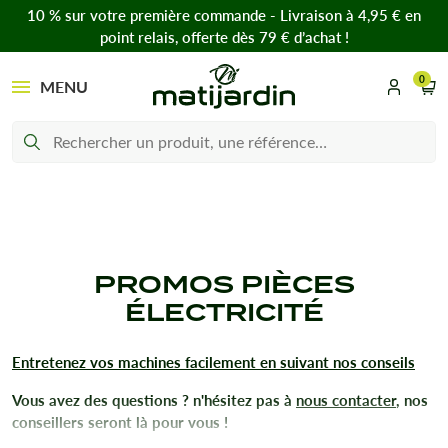
10 % sur votre première commande - Livraison à 4,95 € en
point relais, offerte dès 79 € d’achat !
0
MENU
PROMOS PIÈCES
ÉLECTRICITÉ
Entretenez vos machines facilement en suivant nos conseils
Vous avez des questions ? n'hésitez pas à
nous contacter
, nos
conseillers seront là pour vous !