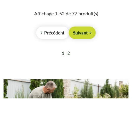
Affichage 1-52 de 77 produit(s)
Précédent
Suivant
1
2