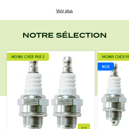
Voir plus
NOTRE SÉLECTION
MOINS CHER PAR 2
MOINS CHER P
NGK