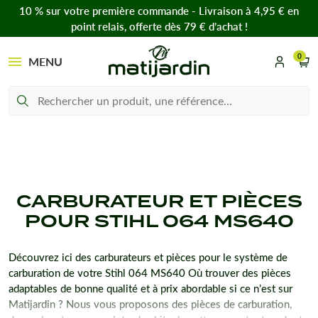
10 % sur votre première commande - Livraison à 4,95 € en
point relais, offerte dès 79 € d’achat !
0
MENU
CARBURATEUR ET PIÈCES
POUR STIHL 064 MS640
Découvrez ici des carburateurs et pièces pour le système de
carburation de votre Stihl 064 MS640 Où trouver des pièces
adaptables de bonne qualité et à prix abordable si ce n’est sur
Matijardin ? Nous vous proposons des pièces de carburation,