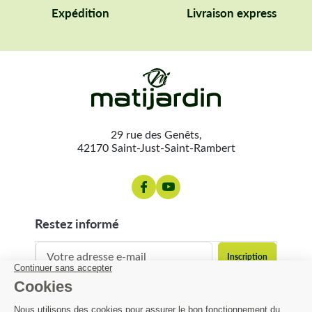
Expédition
Livraison express
29 rue des Genêts,
42170 Saint-Just-Saint-Rambert
restez informé
contact@matijardin.fr
04 81 120 120