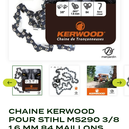
CHAINE KERWOOD
POUR STIHL MS290 3/8
1,6 MM 84 MAILLONS