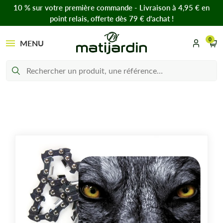
10 % sur votre première commande - Livraison à 4,95 € en
point relais, offerte dès 79 € d’achat !
0
MENU