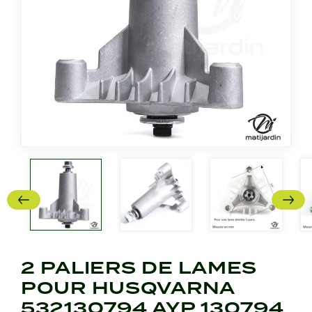
2 PALIERS DE LAMES
POUR HUSQVARNA
532130794 AYP 130794