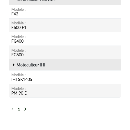
Modèle
F42
Modèle
F600 F1
Modèle
FG400
Modèle
FG500
Motoculteur
IHI
Modèle
IHI SK140S
Modèle
PM 90 D
1
Précédent
Suivant