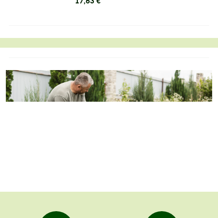
17,63 €