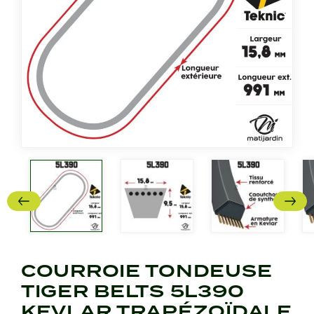
COURROIE TONDEUSE
TIGER BELTS 5L390
KEVLAR TRAPÉZOÏDALE