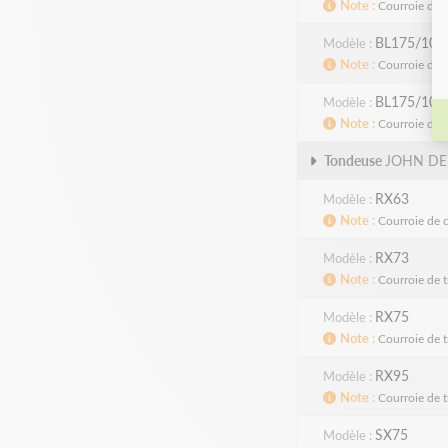
Note
Courroie de t
BL175/105
Modèle
Note
Courroie de t
BL175/105
Modèle
Note
Courroie de t
Tondeuse
JOHN DE
RX63
Modèle
Note
Courroie de 
RX73
Modèle
Note
Courroie de t
RX75
Modèle
Note
Courroie de t
RX95
Modèle
Note
Courroie de t
SX75
Modèle