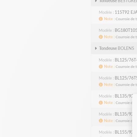
Tondeuse
BESTGRE
115T92 EJ
Modèle
Note
Courroie de t
BG180T105
Modèle
Note
Courroie de t
Tondeuse
BOLENS
BL125/76T
Modèle
Note
Courroie de t
BL125/76T
Modèle
Note
Courroie de t
BL135/92A
Modèle
Note
Courroie de t
BL135/92T
Modèle
Note
Courroie de t
BL155/92T
Modèle