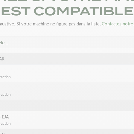
EST COMPATIBLE
austive. Si votre machine ne figure pas dans la liste,
Contactez notre 
èle…
AR
raction
raction
 EJA
raction