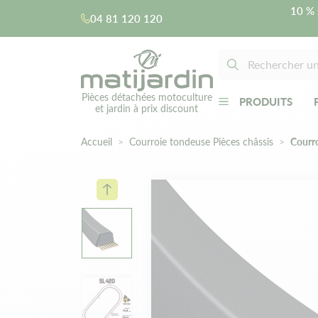
10 % 
04 81 120 120
Pièces détachées motoculture
PRODUITS
et jardin à prix discount
Accueil
Courroie tondeuse Pièces châssis
Courro