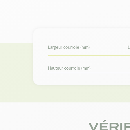
Largeur courroie (mm)
1
Hauteur courroie (mm)
VÉRI