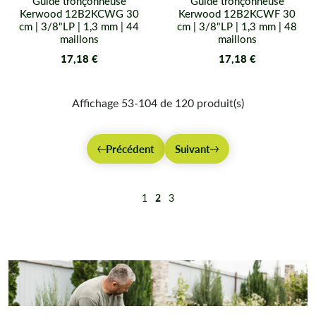
Guide tronçonneuse
Guide tronçonneuse
Kerwood 12B2KCWG 30
Kerwood 12B2KCWF 30
cm | 3/8"LP | 1,3 mm | 44
cm | 3/8"LP | 1,3 mm | 48
maillons
maillons
17,18 €
17,18 €
Affichage 53-104 de 120 produit(s)
Précédent
Suivant
1
2
3