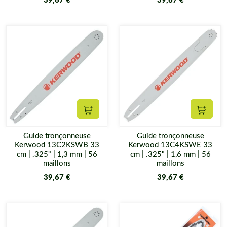
Ajouter au panier
Ajouter
Guide tronçonneuse
Guide tronçonneuse
Kerwood 13C2KSWB 33
Kerwood 13C4KSWE 33
cm | .325" | 1,3 mm | 56
cm | .325" | 1,6 mm | 56
maillons
maillons
39,67 €
39,67 €