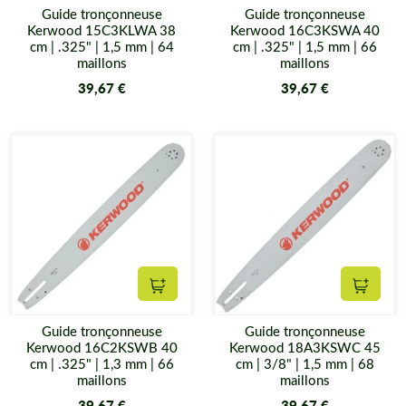
Guide tronçonneuse
Guide tronçonneuse
Kerwood 15C3KLWA 38
Kerwood 16C3KSWA 40
cm | .325" | 1,5 mm | 64
cm | .325" | 1,5 mm | 66
maillons
maillons
39,67 €
39,67 €
Ajouter au panier
Ajouter
Guide tronçonneuse
Guide tronçonneuse
Kerwood 16C2KSWB 40
Kerwood 18A3KSWC 45
cm | .325" | 1,3 mm | 66
cm | 3/8" | 1,5 mm | 68
maillons
maillons
39,67 €
39,67 €