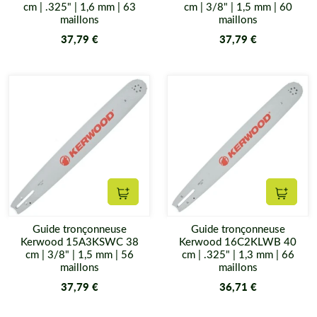
cm | .325" | 1,6 mm | 63
cm | 3/8" | 1,5 mm | 60
maillons
maillons
37,79 €
37,79 €
Ajouter au panier
Ajouter
Guide tronçonneuse
Guide tronçonneuse
Kerwood 15A3KSWC 38
Kerwood 16C2KLWB 40
cm | 3/8" | 1,5 mm | 56
cm | .325" | 1,3 mm | 66
maillons
maillons
37,79 €
36,71 €