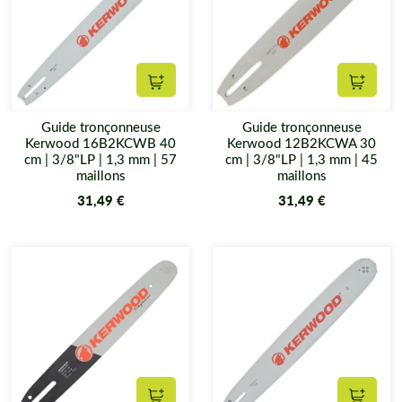
Ajouter au panier
Ajouter
Guide tronçonneuse
Guide tronçonneuse
Kerwood 16B2KCWB 40
Kerwood 12B2KCWA 30
cm | 3/8"LP | 1,3 mm | 57
cm | 3/8"LP | 1,3 mm | 45
maillons
maillons
31,49 €
31,49 €