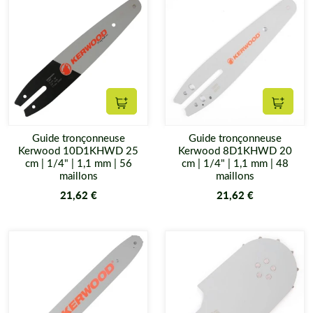
Ajouter au panier
Ajouter
Guide tronçonneuse
Guide tronçonneuse
Kerwood 10D1KHWD 25
Kerwood 8D1KHWD 20
cm | 1/4" | 1,1 mm | 56
cm | 1/4" | 1,1 mm | 48
maillons
maillons
21,62 €
21,62 €