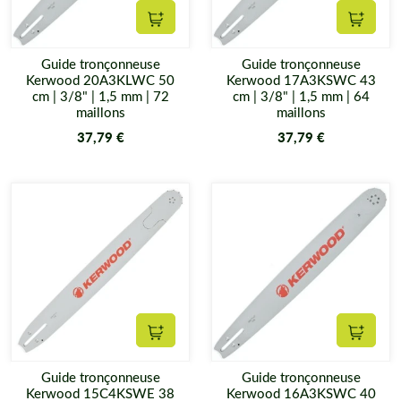
Ajouter au panier
Ajouter
Guide tronçonneuse
Guide tronçonneuse
Kerwood 20A3KLWC 50
Kerwood 17A3KSWC 43
cm | 3/8" | 1,5 mm | 72
cm | 3/8" | 1,5 mm | 64
maillons
maillons
37,79 €
37,79 €
Ajouter au panier
Ajouter
Guide tronçonneuse
Guide tronçonneuse
Kerwood 15C4KSWE 38
Kerwood 16A3KSWC 40