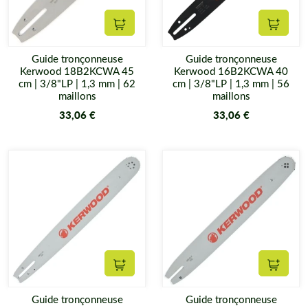
Ajouter au panier
Ajouter
Guide tronçonneuse
Guide tronçonneuse
Kerwood 18B2KCWA 45
Kerwood 16B2KCWA 40
cm | 3/8"LP | 1,3 mm | 62
cm | 3/8"LP | 1,3 mm | 56
maillons
maillons
33,06 €
33,06 €
Ajouter au panier
Ajouter
Guide tronçonneuse
Guide tronçonneuse