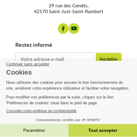
29 rue des Genêts,
42170 Saint-Just-Saint-Rambert
restez informé
contact@matijardin.fr
04 81 120 120
Matijardin
Infos pratiques