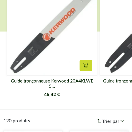
Ajouter au panier
Guide tronçonneuse Kerwood 20A4KLWE
Guide tronço
5...
45,42 €
120 produits
Trier par