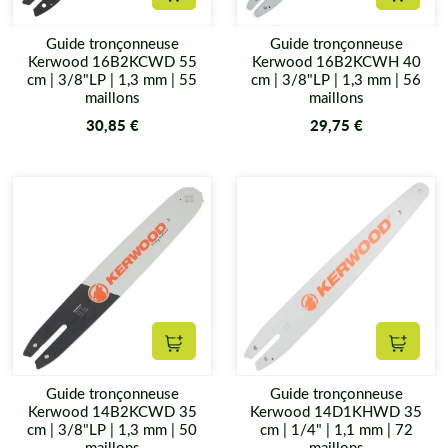
Ajouter au panier
Ajouter
Guide tronçonneuse
Guide tronçonneuse
Kerwood 16B2KCWD 55
Kerwood 16B2KCWH 40
cm | 3/8"LP | 1,3 mm | 55
cm | 3/8"LP | 1,3 mm | 56
maillons
maillons
30,85 €
29,75 €
Ajouter au panier
Ajouter
Guide tronçonneuse
Guide tronçonneuse
Kerwood 14B2KCWD 35
Kerwood 14D1KHWD 35
cm | 3/8"LP | 1,3 mm | 50
cm | 1/4" | 1,1 mm | 72
maillons
maillons