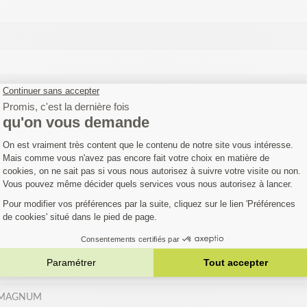
r MAGNUM