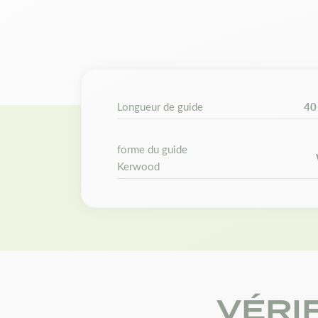
Longueur de guide
40
forme du guide
Kerwood
VÉRI