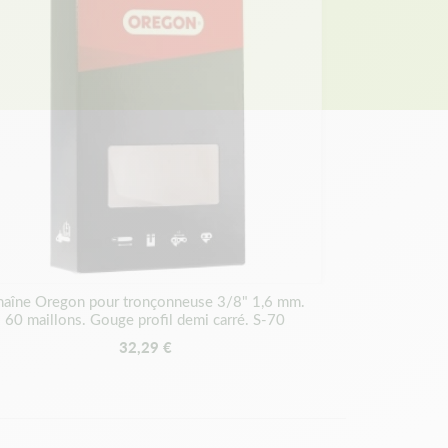
panier
aîne Oregon pour tronçonneuse 3/8" 1,6 mm.
60 maillons. Gouge profil demi carré. S-70
32,29 €