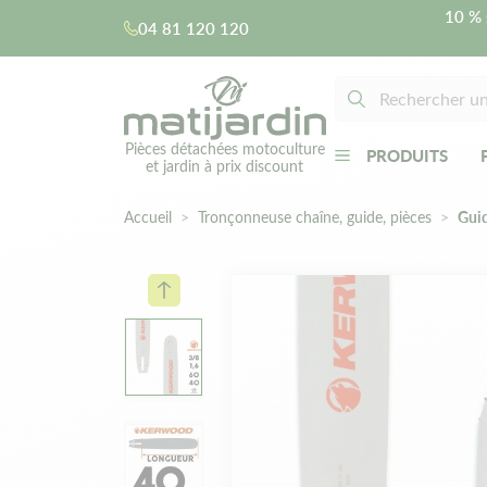
10 % 
04 81 120 120
Pièces détachées motoculture
PRODUITS
et jardin à prix discount
Accueil
Tronçonneuse chaîne, guide, pièces
Guid