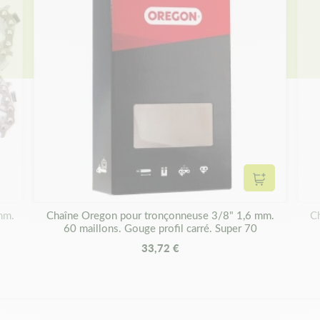
Ajouter au 
mm.
Chaîne Oregon pour tronçonneuse 3/8" 1,6 mm.
Ch
60 maillons. Gouge profil carré. Super 70
33,72 €