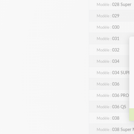
028 Super
Modèle
029
Modèle
030
Modèle
031
Modèle
032
Modèle
034
Modèle
034 SUPER
Modèle
036
Modèle
036 PRO
Modèle
036 QS
Modèle
038
Modèle
038 Supe
Modèle