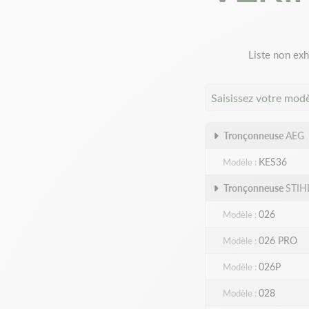
Liste non exh
Saisissez votre mod
Tronçonneuse
AEG
KES36
Modèle
Tronçonneuse
STIH
026
Modèle
026 PRO
Modèle
026P
Modèle
028
Modèle