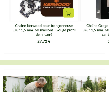
Ajouter au panier
Chaîne Kerwood pour tronçonneuse
Chaîne Orego
3/8" 1,5 mm. 60 maillons. Gouge profil
3/8" 1,5 mm. 60
demi carré
carr
27,72 €