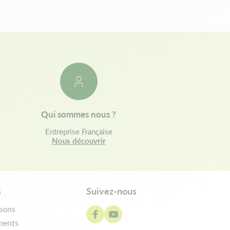
Qui sommes nous ?
Entreprise Française
Nous découvrir
s
Suivez-nous
isons
ments